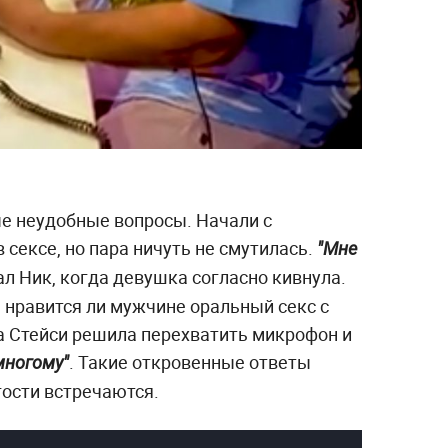
е неудобные вопросы. Начали с
сексе, но пара ничуть не смутилась.
"Мне
ал Ник, когда девушка согласно кивнула.
 нравится ли мужчине оральный секс с
а Стейси решила перехватить микрофон и
. Такие откровенные ответы
многому"
гости встречаются.