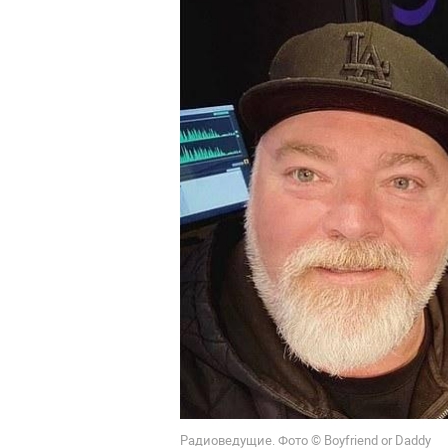
Радиоведущие. Фото © Boyfriend or Daddy