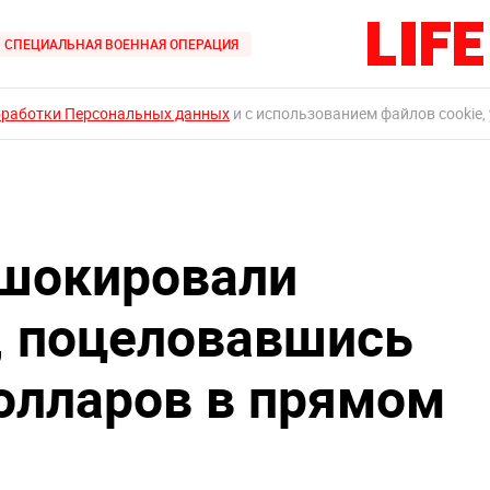
СПЕЦИАЛЬНАЯ ВОЕННАЯ ОПЕРАЦИЯ
бработки Персональных данных
и с использованием файлов cookie,
 шокировали
, поцеловавшись
олларов в прямом