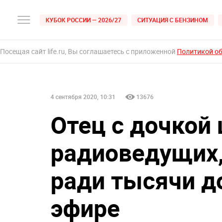
КУБОК РОССИИ — 2026/27
СИТУАЦИЯ С БЕНЗИНОМ
Посещая сайт life.ru, Вы соглашаетесь с приложенной
Политикой о
4 сентября 2020, 10:31
13676
Отец с дочкой
радиоведущих
ради тысячи д
эфире