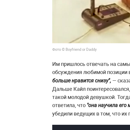
Фото © Boyfriend or Daddy
Им пришлось отвечать на самы
обсуждения любимой позиции в 
— сказ
больше нравится снизу",
Дальше Кайл поинтересовался,
такой молодой девушкой. Тогд
ответила, что
"она научила его 
убедили ведущих в том, что их 