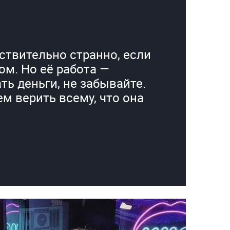
йствительно странно, если
ом. Но её работа —
ь деньги, не забывайте.
м верить всему, что она