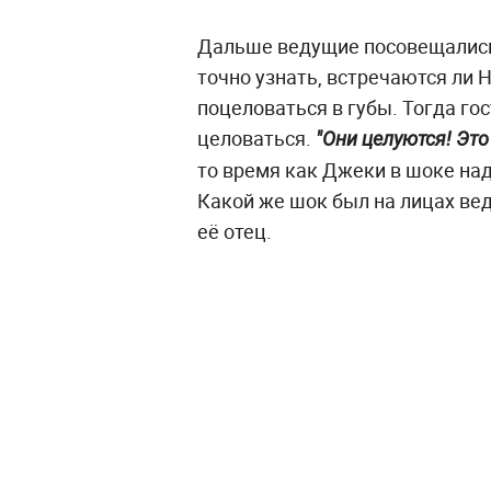
Дальше ведущие посовещались
точно узнать, встречаются ли Н
поцеловаться в губы. Тогда гос
целоваться.
"Они целуются! Это
то время как Джеки в шоке над
Какой же шок был на лицах вед
её отец.