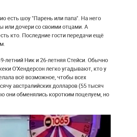
о есть шоу "Парень или папа". На него
ы или дочери со своими отцами. А
сть кто. Последние гости передачи ещё
м.
9-летний Ник и 26-летняя Стейси. Обычно
еки О'Хендерсон легко угадывают, кто у
делала всё возможное, чтобы всех
сячу австралийских долларов (55 тысяч
дию они обменялись коротким поцелуем, но