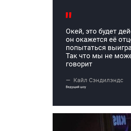
Окей, это будет де
он окажется её отц
попытаться выиграт
Так что мы не може
говорит
Кайл Сэндилэндс
Ведущий шоу