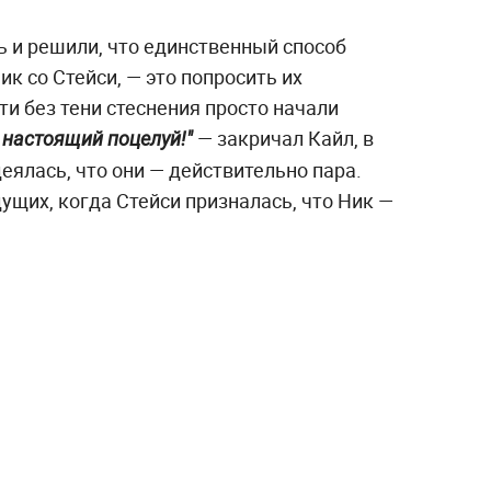
 и решили, что единственный способ
ик со Стейси, — это попросить их
ти без тени стеснения просто начали
— закричал Кайл, в
 настоящий поцелуй!"
еялась, что они — действительно пара.
ущих, когда Стейси призналась, что Ник —