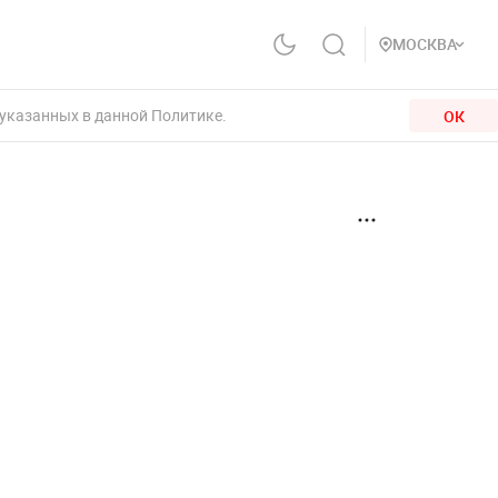
МОСКВА
 указанных в данной Политике.
ОК