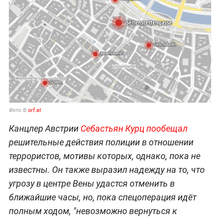
Фото ©
orf.at
Канцлер Австрии
Себастьян Курц пообещал
решительные действия полиции в отношении
террористов, мотивы которых, однако, пока не
известны. Он также выразил надежду на то, что
угрозу в центре Вены удастся отменить в
ближайшие часы, но, пока спецоперация идёт
полным ходом, "невозможно вернуться к