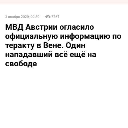
3 ноября 2020, 00:30
5367
МВД Австрии огласило
официальную информацию по
теракту в Вене. Один
нападавший всё ещё на
свободе