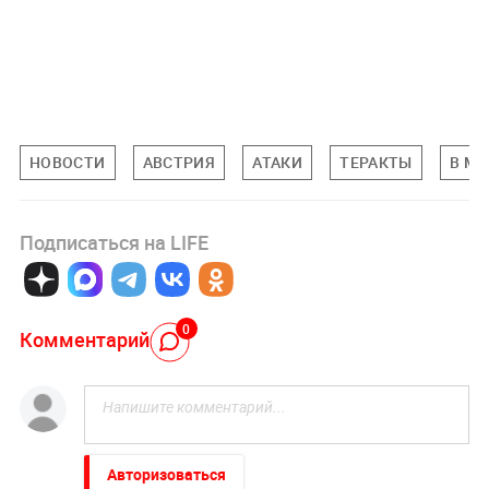
НОВОСТИ
АВСТРИЯ
АТАКИ
ТЕРАКТЫ
В МИ
Подписаться на LIFE
0
Комментарий
Авторизоваться