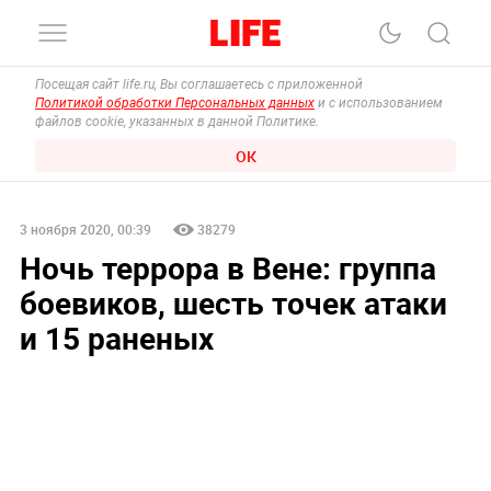
Посещая сайт life.ru, Вы соглашаетесь с приложенной
Политикой обработки Персональных данных
и с использованием
файлов cookie, указанных в данной Политике.
ОК
3 ноября 2020, 00:39
38279
Ночь террора в Вене: группа
боевиков, шесть точек атаки
и 15 раненых