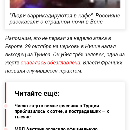
"Люди баррикадируются в кафе". Россияне
рассказали о страшной ночи в Вене
Напомним, это не первая за неделю атака в
Европе. 29 октября на церковь в Ницце напал
выходец из Туниса. Он убил трёх человек, одна из
жертв
оказалась обезглавлена
. Власти Франции
назвали случившееся терактом.
Читайте ещё:
Число жертв землетрясения в Турции
приблизилось к сотне, а пострадавших — к
тысяче
МВД Австрии огласило официальную