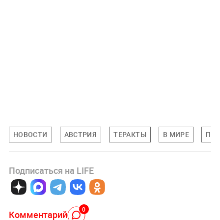
НОВОСТИ
АВСТРИЯ
ТЕРАКТЫ
В МИРЕ
ПР
Подписаться на LIFE
0
Комментарий