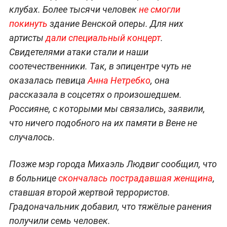
клубах. Более тысячи человек
не смогли
покинуть
здание Венской оперы. Для них
артисты
дали специальный концерт
.
Свидетелями атаки стали и наши
соотечественники. Так, в эпицентре чуть не
оказалась певица
Анна Нетребко
, она
рассказала в соцсетях о произошедшем.
Россияне, с которыми мы связались, заявили,
что ничего подобного на их памяти в Вене не
случалось.
Позже мэр города Михаэль Людвиг сообщил, что
в больнице
скончалась пострадавшая женщина
,
ставшая второй жертвой террористов.
Градоначальник добавил, что тяжёлые ранения
получили семь человек.