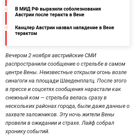
В МИД РФ выразили соболезнования
Австрии после теракта в Вене
Канцлер Австрии назвал нападение в Вене
терактом
Вечером 2 ноября австрийские СМИ
распространили сообщение о стрельбе в самом
центре Вены. Неизвестные открыли огонь возле
синагоги на площади Шведенплатц. После этого
в прессе и соцсетях сообщения нарастали как
снежный ком — стрельба велась сразу в
нескольких районах города, были даже данные о
захвате заложников. Эту ночь жители Вены
провели в ожидании и страхе. Лайф собрал
хронику событий.