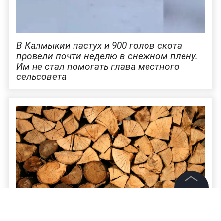
В Калмыкии пастух и 900 голов скота
провели почти неделю в снежном плену.
Им не стал помогать глава местного
сельсовета
©
2026
News Media Holding.
Все права защищены