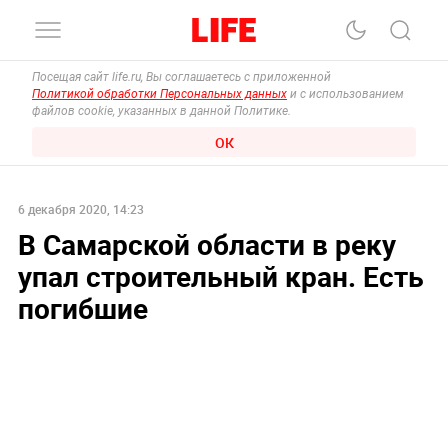
Посещая сайт life.ru, Вы соглашаетесь с приложенной
Политикой обработки Персональных данных
и с использованием
файлов cookie, указанных в данной Политике.
ОК
6 декабря 2020, 14:23
В Самарской области в реку
упал строительный кран. Есть
погибшие