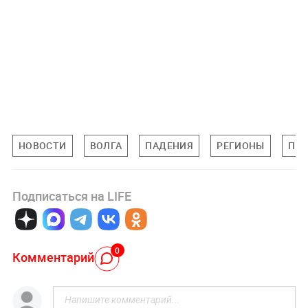
НОВОСТИ
ВОЛГА
ПАДЕНИЯ
РЕГИОНЫ
ПР
Подписаться на LIFE
0
Комментарий