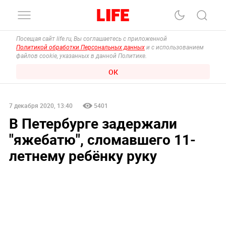
Посещая сайт life.ru, Вы соглашаетесь с приложенной
Политикой обработки Персональных данных
и с использованием
файлов cookie, указанных в данной Политике.
ОК
7 декабря 2020, 13:40
5401
В Петербурге задержали
"яжебатю", сломавшего 11-
летнему ребёнку руку