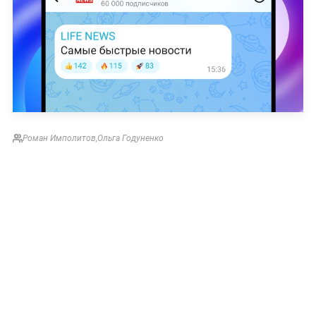
Роман Имполитов
,
Ольга Годуненко