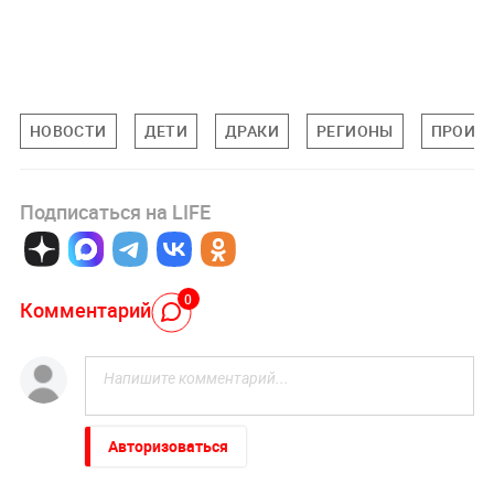
НОВОСТИ
ДЕТИ
ДРАКИ
РЕГИОНЫ
ПРОИС
Подписаться на LIFE
0
Комментарий
Авторизоваться