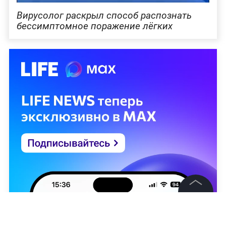
Вирусолог раскрыл способ распознать
бессимптомное поражение лёгких
©
2026
News Media Holding.
Все права защищены