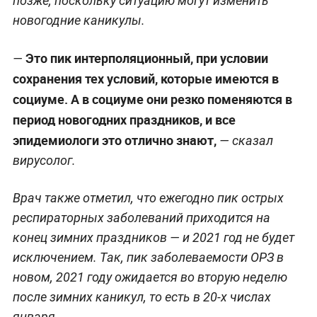
позже, поскольку ситуацию могут изменить
новогодние каникулы.
Это пик интерполяционный, при условии
—
сохранения тех условий, которые имеются в
социуме. А в социуме они резко поменяются в
период новогодних праздников, и все
эпидемиологи это отлично знают,
—
сказал
вирусолог.
Врач также отметил, что ежегодно пик острых
респираторных заболеваний приходится на
конец зимних праздников — и 2021 год не будет
исключением. Так, пик заболеваемости ОРЗ в
новом, 2021 году ожидается во вторую неделю
после зимних каникул, то есть в 20-х числах
января.