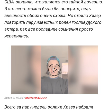
США, заявила, что является его тайной дочерью.
В это легко можно было бы поверить, ведь
внешность обоих очень схожа. Но стоило Хизер
повторить пару известных ролей голливудского
актёра, как все последние сомнения просто
испарились.
Видео © TikTok /
heathershawwww
Всего за пару недель ролики Хизер набрали