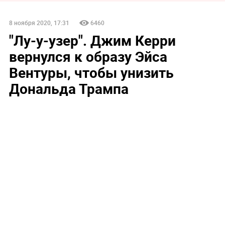
8 ноября 2020, 17:31
6460
"Лу-у-узер". Джим Керри
вернулся к образу Эйса
Вентуры, чтобы унизить
Дональда Трампа