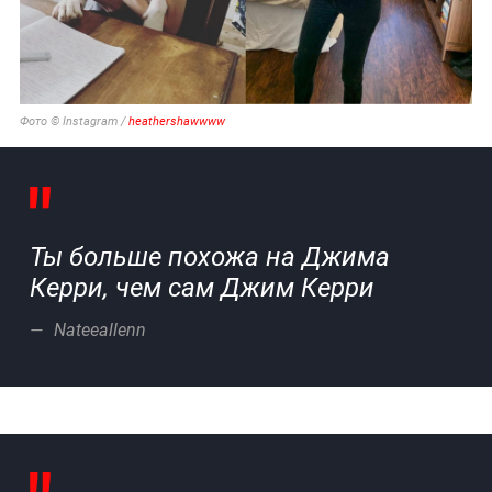
Фото © Instagram /
heathershawwww
Ты больше похожа на Джима
Керри, чем сам Джим Керри
Nateeallenn