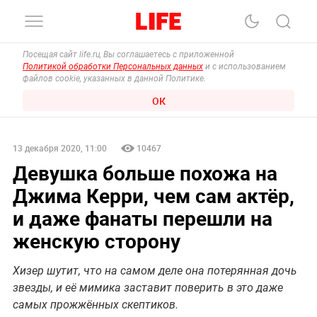
Посещая сайт life.ru, Вы соглашаетесь с приложенной
Политикой обработки Персональных данных
и с использованием
файлов cookie, указанных в данной Политике.
ОК
13 декабря 2020, 11:00
10467
Девушка больше похожа на
Джима Керри, чем сам актёр,
и даже фанаты перешли на
женскую сторону
Хизер шутит, что на самом деле она потерянная дочь
звезды, и её мимика заставит поверить в это даже
самых прожжённых скептиков.