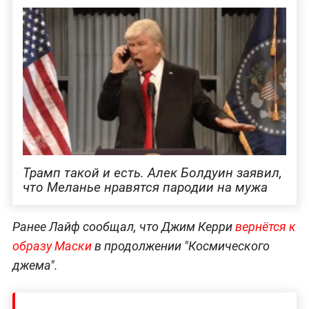
Трамп такой и есть. Алек Болдуин заявил,
что Меланье нравятся пародии на мужа
Ранее Лайф сообщал, что Джим Керри
вернётся к
образу Маски
в продолжении "Космического
джема".