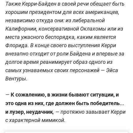
Также Керри-Байден в своей речи обещает быть
хорошим президентом для всех американцев,
независимо откуда они: из либеральной
Калифорнии, консервативной Оклахомы или из
места ужасного беспорядка, каким является
Флорида. В конце своего выступления Керри
внезапно отходит от роли Байдена и впервые за
долгое время реанимирует образ одного из
самых узнаваемых своих персонажей — Эйса
Вентуры.
К сожалению, в жизни бывают ситуации, и
—
это одна из них, где должен быть победитель...
и лузер, неудачник
, — протяжно завывает Керри
с характерной мимикой.