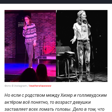
Фото © Instagram /
heathershawwww
Но если с родством между Хизер и голливудским
актёром всё понятно, то возраст девушки
заставляет всех ломать головы. Дело в том, что