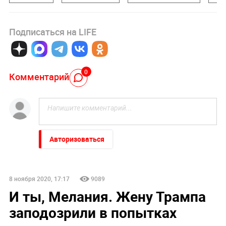
Подписаться на LIFE
0
Комментарий
Авторизоваться
8 ноября 2020, 17:17
9089
И ты, Мелания. Жену Трампа
заподозрили в попытках