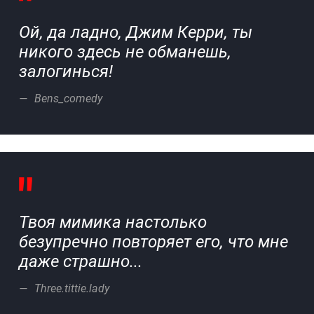
Ой, да ладно, Джим Керри, ты
никого здесь не обманешь,
залогинься!
Bens_comedy
Твоя мимика настолько
безупречно повторяет его, что мне
даже страшно...
Three.tittie.lady