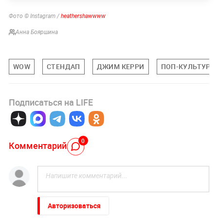
Фото © Instagram /
heathershawwww
Анна Бояршина
WOW
СТЕНДАП
ДЖИМ КЕРРИ
ПОП-КУЛЬТУРА
Подписаться на LIFE
0
Комментарий
Авторизоваться