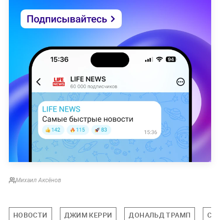
Михаил Аксёнов
НОВОСТИ
ДЖИМ КЕРРИ
ДОНАЛЬД ТРАМП
СШ