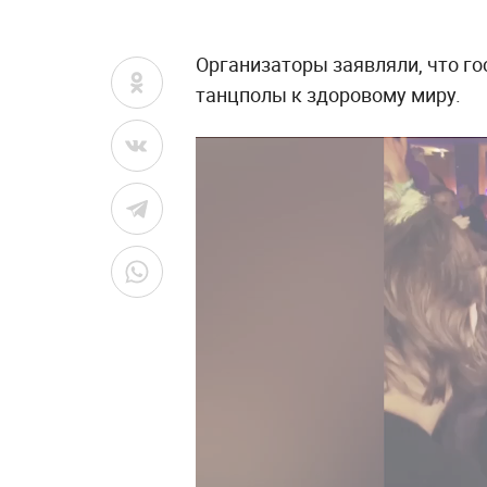
Организаторы заявляли, что го
танцполы к здоровому миру.