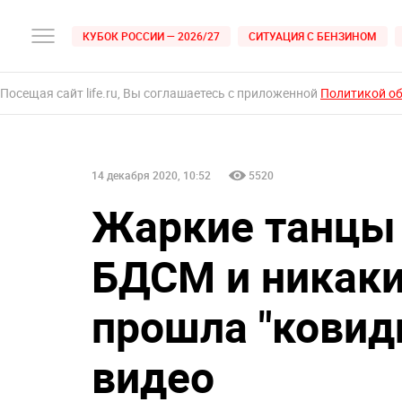
КУБОК РОССИИ — 2026/27
СИТУАЦИЯ С БЕНЗИНОМ
Посещая сайт life.ru, Вы соглашаетесь с приложенной
Политикой о
14 декабря 2020, 10:52
5520
Жаркие танцы 
БДСМ и никаки
прошла "ковид
видео