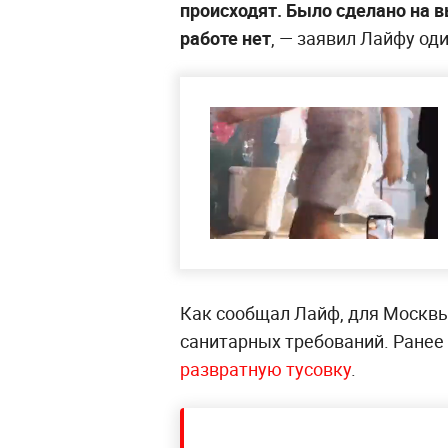
происходят. Было сделано на 
работе нет
, — заявил Лайфу од
Как сообщал Лайф, для Москвы
санитарных требований. Ранее
развратную тусовку
.