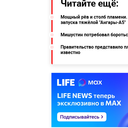
Читайте ещё:
Мощный рёв и столб пламени. 
запуска тяжёлой "Ангары-А5"
Мишустин потребовал бороться
Правительство представило пл
известно