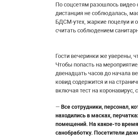
По соцсетям разошлось видео с
дистанция не соблюдалась, мас
БДСМ-утех, жаркие поцелуи и 
считать соблюдением санитар
Гости вечеринки же уверены, ч
Чтобы попасть на мероприятие,
двенадцать часов до начала в
ковид содержится и на страничк
включая тест на коронавирус, с
—
Все сотрудники, персонал, ко
находились в масках, перчатк
помещений. На какое-то врем
санобработку. Посетители даже