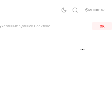
МОСКВА
 указанных в данной Политике.
ОК