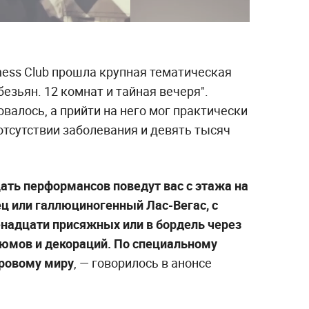
iness Club прошла крупная тематическая
езьян. 12 комнат и тайная вечеря".
алось, а прийти на него мог практически
 отсутствии заболевания и девять тысяч
ать перформансов поведут вас с этажа на
ец или галлюциногенный Лас-Вегас, с
енадцати присяжных или в бордель через
тюмов и декораций. По специальному
оровому миру
, — говорилось в анонсе