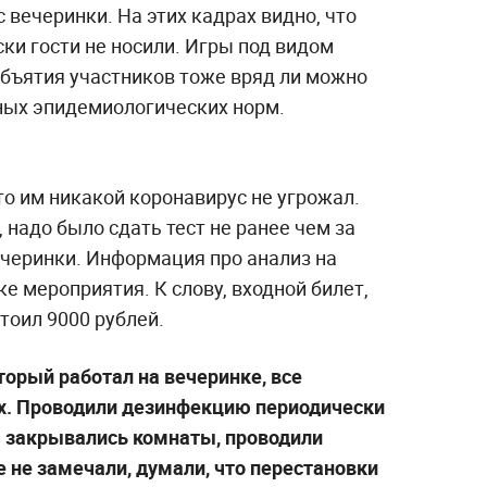
 вечеринки. На этих кадрах видно, что
ки гости не носили. Игры под видом
объятия участников тоже вряд ли можно
ных эпидемиологических норм.
то им никакой коронавирус не угрожал.
 надо было сдать тест не ранее чем за
ечеринки. Информация про анализ на
е мероприятия. К слову, входной билет,
тоил 9000 рублей.
торый работал на вечеринке, все
ах. Проводили дезинфекцию периодически
я закрывались комнаты, проводили
 не замечали, думали, что перестановки