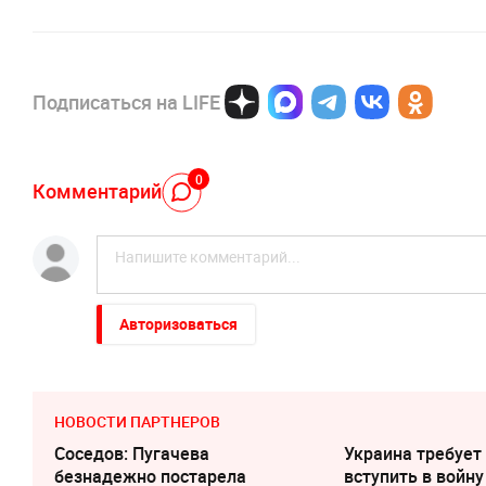
Подписаться на LIFE
0
Комментарий
Авторизоваться
НОВОСТИ ПАРТНЕРОВ
Соседов: Пугачева
Украина требует
безнадежно постарела
вступить в войну