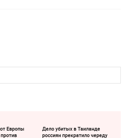
 от Европы
Дело убитых в Таиланде
 против
россиян прекратило череду