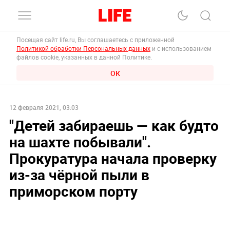
Посещая сайт life.ru, Вы соглашаетесь с приложенной
Политикой обработки Персональных данных
и с использованием
файлов cookie, указанных в данной Политике.
ОК
12 февраля 2021, 03:03
"Детей забираешь — как будто
на шахте побывали".
Прокуратура начала проверку
из-за чёрной пыли в
приморском порту