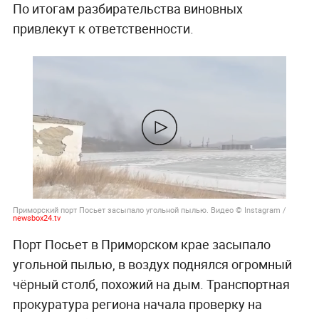
По итогам разбирательства виновных
привлекут к ответственности.
Приморский порт Посьет засыпало угольной пылью. Видео © Instagram /
newsbox24.tv
Порт Посьет в Приморском крае засыпало
угольной пылью, в воздух поднялся огромный
чёрный столб, похожий на дым. Транспортная
прокуратура региона начала проверку на