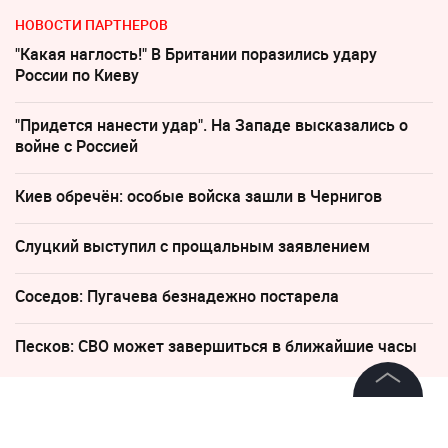
НОВОСТИ ПАРТНЕРОВ
"Какая наглость!" В Британии поразились удару
России по Киеву
"Придется нанести удар". На Западе высказались о
войне с Россией
Киев обречён: особые войска зашли в Чернигов
Слуцкий выступил с прощальным заявлением
Соседов: Пугачева безнадежно постарела
Песков: СВО может завершиться в ближайшие часы
3 февраля 2021, 02:04
4100
©
2026
News Media Holding.
Все права защищены