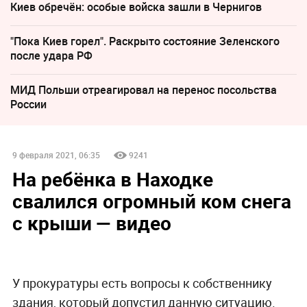
Киев обречён: особые войска зашли в Чернигов
"Пока Киев горел". Раскрыто состояние Зеленского
после удара РФ
МИД Польши отреагировал на перенос посольства
России
9 февраля 2021, 06:35
9241
На ребёнка в Находке
свалился огромный ком снега
с крыши — видео
У прокуратуры есть вопросы к собственнику
здания, который допустил данную ситуацию.