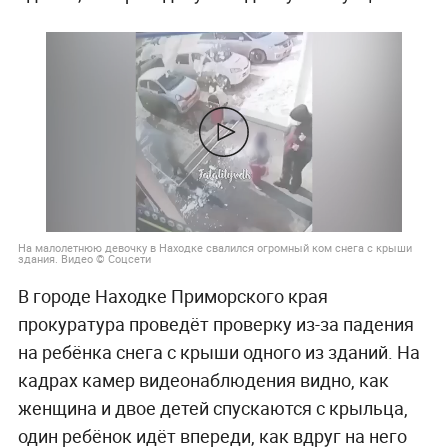
На малолетнюю девочку в Находке свалился огромный ком снега с крыши
здания. Видео © Соцсети
В городе Находке Приморского края
прокуратура проведёт проверку из-за падения
на ребёнка снега с крыши одного из зданий. На
кадрах камер видеонаблюдения видно, как
женщина и двое детей спускаются с крыльца,
один ребёнок идёт впереди, как вдруг на него