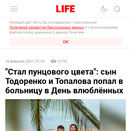
Посещая сайт life.ru, Вы соглашаетесь с приложенной
Политикой обработки Персональных данных
и с использованием
файлов cookie, указанных в данной Политике.
ОК
16 февраля 2021, 01:05
12752
"Стал пунцового цвета": сын
Тодоренко и Топалова попал в
больницу в День влюблённых