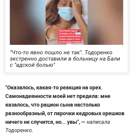
"Что-то явно пошло не так". Тодоренко
экстренно доставили в больницу на Бали
с "адской болью"
"Оказалось, какая-то реакция на орех.
Самонадеянности моей нет предела: мне
казалось, что рацион сына настолько
разнообразный, от парочки кедровых орешков
ничего не случится, но... увы", —
написала
Тодоренко.