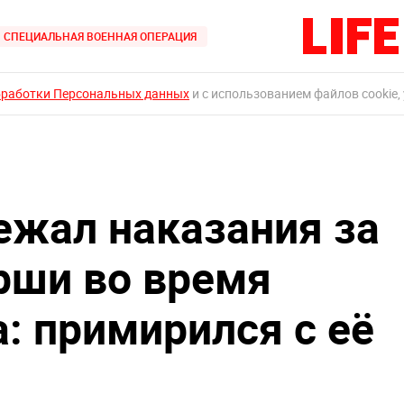
СПЕЦИАЛЬНАЯ ВОЕННАЯ ОПЕРАЦИЯ
бработки Персональных данных
и с использованием файлов cookie,
ежал наказания за
рши во время
: примирился с её