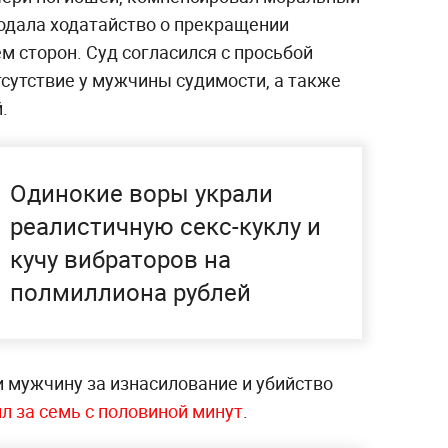
одала ходатайство о прекращении
м сторон. Суд согласился с просьбой
сутствие у мужчины судимости, а также
.
Одинокие воры украли
реалистичную секс-куклу и
кучу вибраторов на
полмиллиона рублей
и мужчину за изнасилование и убийство
л за семь с половиной минут
.