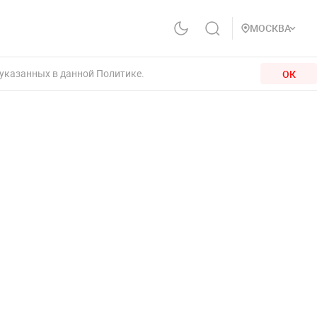
МОСКВА
 указанных в данной Политике.
ОК