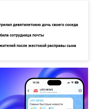
трелил девятилетнюю дочь своего соседа
збила сотрудница почты
 жителей после жестокой расправы сына