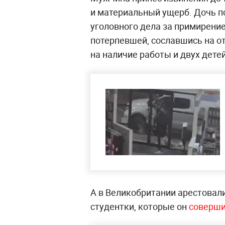
и материальный ущерб. Дочь п
уголовного дела за примирение
потерпевшей, сославшись на от
на наличие работы и двух детей
А в Великобритании арестовал
студентки, которые он
соверши