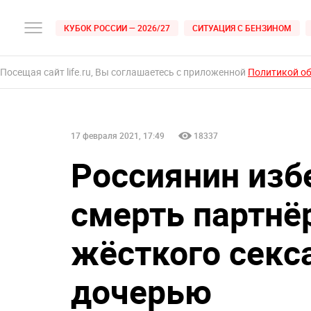
КУБОК РОССИИ — 2026/27
СИТУАЦИЯ С БЕНЗИНОМ
Посещая сайт life.ru, Вы соглашаетесь с приложенной
Политикой о
17 февраля 2021, 17:49
18337
Россиянин изб
смерть партнё
жёсткого секса
дочерью