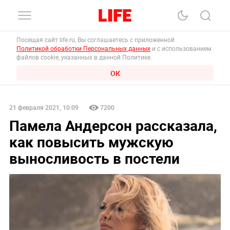
Посещая сайт life.ru, Вы соглашаетесь с приложенной
Политикой обработки Персональных данных
и с использованием
файлов cookie, указанных в данной Политике.
ОК
21 февраля 2021, 10:09
7200
Памела Андерсон рассказала,
как повысить мужскую
выносливость в постели