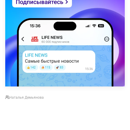
Наталья Демьянова