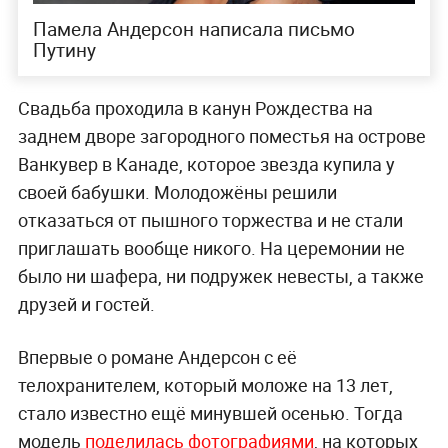
Памела Андерсон написала письмо
Путину
Свадьба проходила в канун Рождества на
заднем дворе загородного поместья на острове
Ванкувер в Канаде, которое звезда купила у
своей бабушки. Молодожёны решили
отказаться от пышного торжества и не стали
приглашать вообще никого. На церемонии не
было ни шафера, ни подружек невесты, а также
друзей и гостей.
Впервые о романе Андерсон с её
телохранителем, который моложе на 13 лет,
стало известно ещё минувшей осенью. Тогда
модель
поделилась фотографиями
, на которых