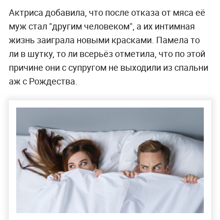
Актриса добавила, что после отказа от мяса её
муж стал "другим человеком", а их интимная
жизнь заиграла новыми красками. Памела то
ли в шутку, то ли всерьёз отметила, что по этой
причине они с супругом не выходили из спальни
аж с Рождества.