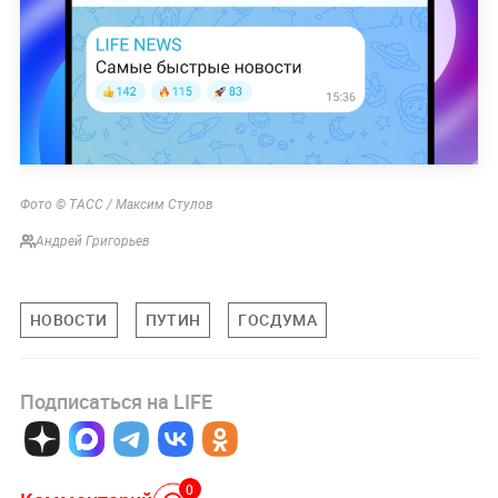
Фото © ТАСС / Максим Стулов
Андрей Григорьев
НОВОСТИ
ПУТИН
ГОСДУМА
Подписаться на LIFE
0