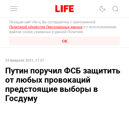
Посещая сайт life.ru, Вы соглашаетесь с приложенной
Политикой обработки Персональных данных
и с использованием
файлов cookie, указанных в данной Политике.
ОК
24 февраля 2021, 11:57
Путин поручил ФСБ защитить
от любых провокаций
предстоящие выборы в
Госдуму