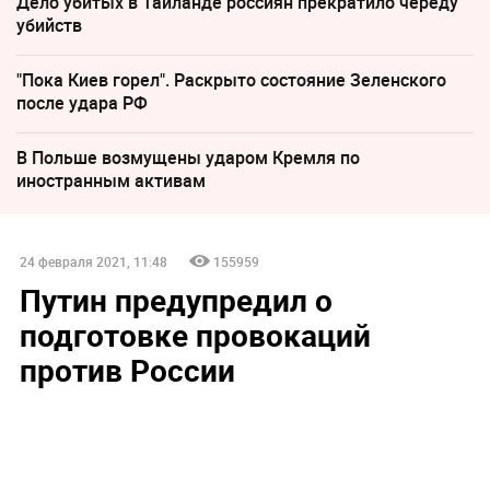
Дело убитых в Таиланде россиян прекратило череду
убийств
"Пока Киев горел". Раскрыто состояние Зеленского
после удара РФ
В Польше возмущены ударом Кремля по
иностранным активам
24 февраля 2021, 11:48
155959
Путин предупредил о
подготовке провокаций
против России