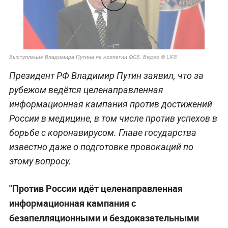
Выступление Владимира Путина на коллегии ФСБ. Видео © LIFE
Президент РФ Владимир Путин заявил, что за
рубежом ведётся целенаправленная
информационная кампания против достижений
России в медицине, в том числе против успехов в
борьбе с коронавирусом. Главе государства
известно даже о подготовке провокаций по
этому вопросу.
"Против России идёт целенаправленная
информационная кампания с
безапелляционными и бездоказательными