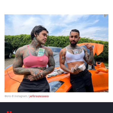
Фото © Instagram /
yefersoncossio