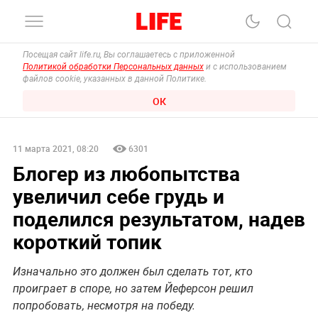
Посещая сайт life.ru, Вы соглашаетесь с приложенной
Политикой обработки Персональных данных
и с использованием
файлов cookie, указанных в данной Политике.
ОК
11 марта 2021, 08:20
6301
Блогер из любопытства
увеличил себе грудь и
поделился результатом, надев
короткий топик
Изначально это должен был сделать тот, кто
проиграет в споре, но затем Йеферсон решил
попробовать, несмотря на победу.