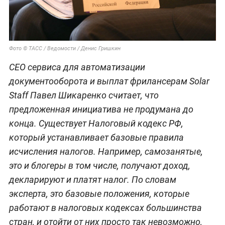
Фото © ТАСС / Ведомости / Денис Гришкин
СЕО сервиса для автоматизации
документооборота и выплат фрилансерам Solar
Staff Павел Шикаренко считает, что
предложенная инициатива не продумана до
конца. Существует Налоговый кодекс РФ,
который устанавливает базовые правила
исчисления налогов. Например, самозанятые,
это и блогеры в том числе, получают доход,
декларируют и платят налог. По словам
эксперта, это базовые положения, которые
работают в налоговых кодексах большинства
стран, и отойти от них просто так невозможно,