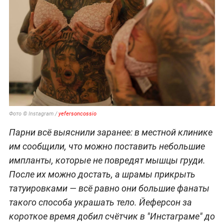
Фото © Instagram /
yefersoncossio
Парни всё выяснили заранее: в местной клинике
им сообщили, что можно поставить небольшие
импланты, которые не повредят мышцы груди.
После их можно достать, а шрамы прикрыть
татуировками — всё равно они большие фанаты
такого способа украшать тело. Йеферсон за
короткое время добил счётчик в "Инстаграме" до