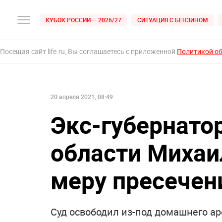
КУБОК РОССИИ — 2026/27
СИТУАЦИЯ С БЕНЗИНОМ
Посещая сайт life.ru, Вы соглашаетесь с приложенной
Политикой о
20 апреля 2021, 08:49
Экс-губернато
области Михаи
меру пресечен
Суд освободил из-под домашнего аре