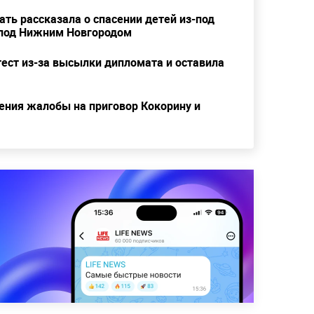
ать рассказала о спасении детей из-под
 под Нижним Новгородом
ест из-за высылки дипломата и оставила
ения жалобы на приговор Кокорину и