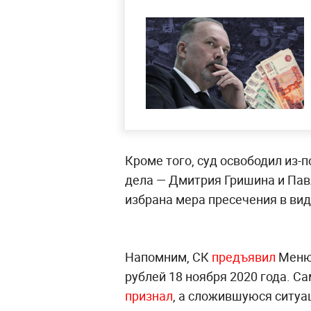
Кроме того, суд освободил из-
дела — Дмитрия Гришина и Пав
избрана мера пресечения в вид
Напомним, СК
предъявил
Меню 
рублей 18 ноября 2020 года. С
признал
, а сложившуюся ситу