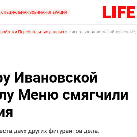
СПЕЦИАЛЬНАЯ ВОЕННАЯ ОПЕРАЦИЯ
бработки Персональных данных
и с использованием файлов cookie,
ру Ивановской
лу Меню смягчили
ия
ста двух других фигурантов дела.