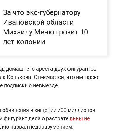
За что экс-губернатору
Ивановской области
Михаилу Меню грозит 10
лет колонии
под домашнего ареста двух фигурантов
ла Конькова. Отмечается, что им также
е подписки о невыезде.
обвинения в хищении 700 миллионов
ам фигурант дела о растрате
вины не
ацию назвал недоразумением.