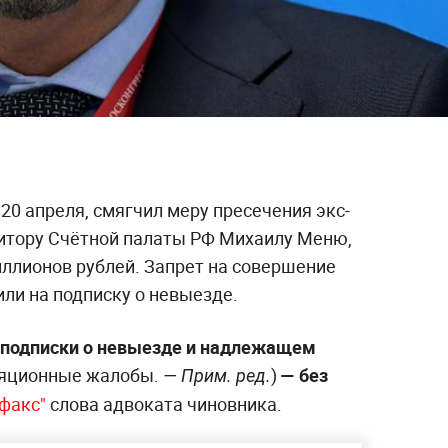
 20 апреля, смягчил меру пресечения экс-
дитору Счётной палаты РФ Михаилу Меню,
иллионов рублей. Запрет на совершение
ли на подписку о невыезде.
о подписки о невыезде и надлежащем
ляционные жалобы.
)
— без
— Прим. ред.
рфакс"
слова адвоката чиновника.