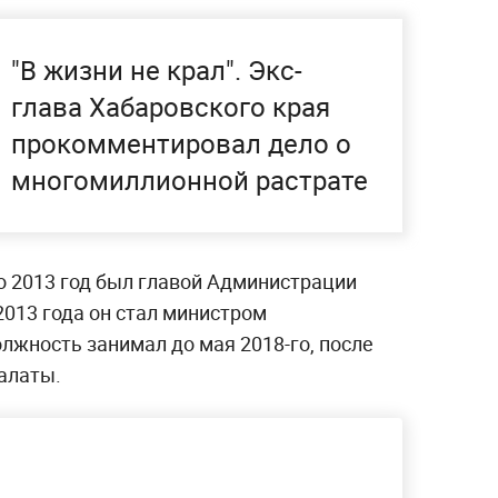
"В жизни не крал". Экс-
глава Хабаровского края
прокомментировал дело о
многомиллионной растрате
о 2013 год был главой Администрации
2013 года он стал министром
олжность занимал до мая 2018-го, после
алаты.