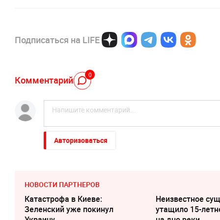
Подписаться на LIFE
0
Комментарий
Авторизоваться
НОВОСТИ ПАРТНЕРОВ
Катастрофа в Киеве:
Неизвестное су
Зеленский уже покинул
утащило 15-летн
Украину
на дно реки