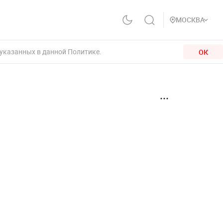
МОСКВА
 указанных в данной Политике.
ОК