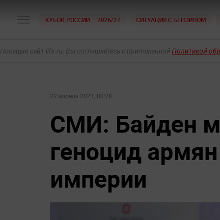
КУБОК РОССИИ — 2026/27
СИТУАЦИЯ С БЕНЗИНОМ
Посещая сайт life.ru, Вы соглашаетесь с приложенной
Политикой об
22 апреля 2021, 00:28
СМИ: Байден м
геноцид армян
империи