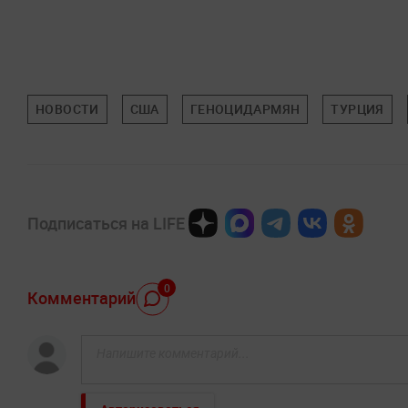
НОВОСТИ
США
ГЕНОЦИДАРМЯН
ТУРЦИЯ
Подписаться на LIFE
0
Комментарий