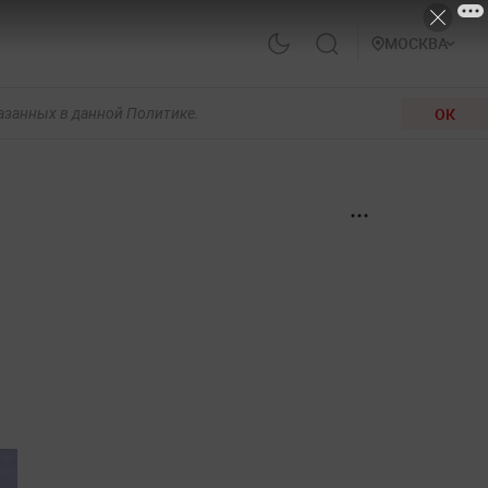
МОСКВА
ОК
казанных в данной Политике.