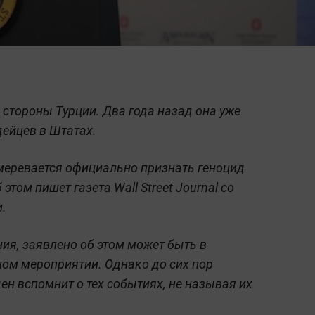
 стороны Турции. Два года назад она уже
дейцев в Штатах.
еревается официально признать геноцид
том пишет газета Wall Street Journal со
и.
ния, заявлено об этом может быть в
ом мероприятии. Однако до сих пор
ен вспомнит о тех событиях, не называя их