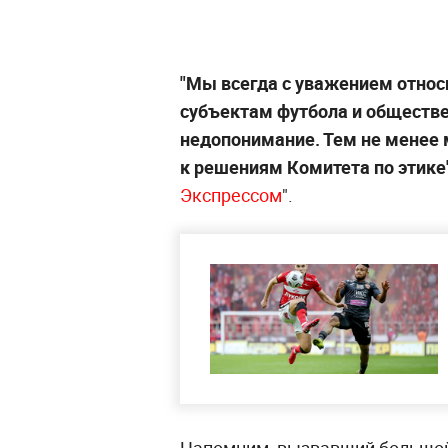
"Мы всегда с уважением относ
субъектам футбола и обществе
недопонимание. Тем не менее 
к решениям Комитета по этике"
Экспрессом
".