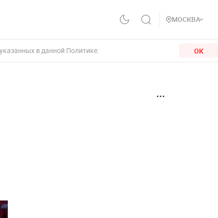
МОСКВА
 указанных в данной Политике.
ОК