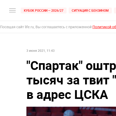
КУБОК РОССИИ — 2026/27
СИТУАЦИЯ С БЕНЗИНОМ
Посещая сайт life.ru, Вы соглашаетесь с приложенной
Политикой о
3 июня 2021, 11:43
"Спартак" ошт
тысяч за твит 
в адрес ЦСКА