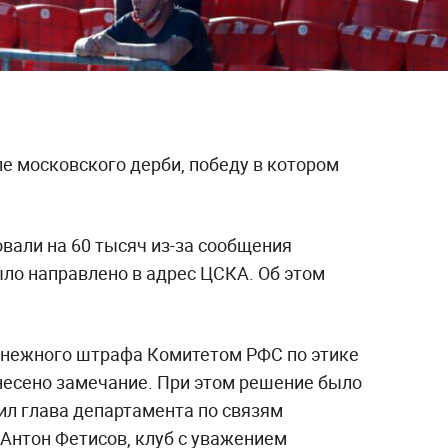
е московского дерби, победу в котором
вали на 60 тысяч из-за сообщения
ыло направлено в адрес ЦСКА. Об этом
енежного штрафа Комитетом РФС по этике
несено замечание. При этом решение было
ил глава департамента по связям
 Антон Фетисов, клуб с уважением