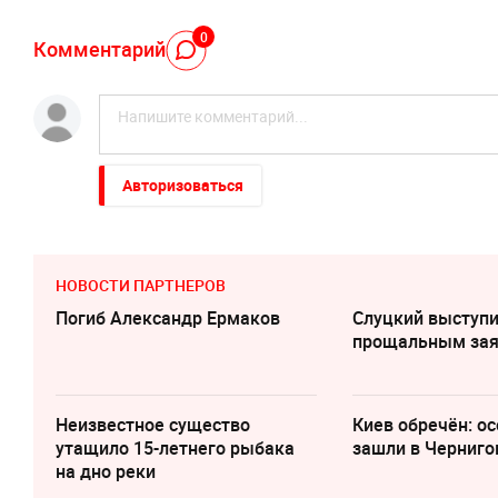
0
Комментарий
Авторизоваться
НОВОСТИ ПАРТНЕРОВ
Погиб Александр Ермаков
Слуцкий выступи
прощальным за
Неизвестное существо
Киев обречён: о
утащило 15-летнего рыбака
зашли в Черниго
на дно реки