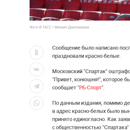
Фото © ТАСС / Михаил Джапаридзе
Сообщение было написано посл
праздновали красно-белые.
Московский "Спартак" оштрафо
"Привет, конюшня!", которое б
сообщает "
РБ-Спорт
".
По данным издания, помимо д
в адрес красно-белых было вы
принято единогласно. Как заяв
с общественностью "Спартака"