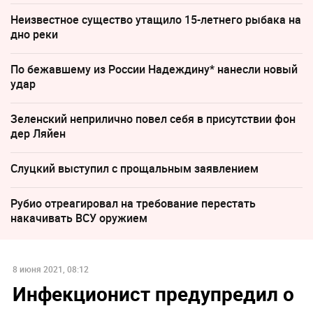
Неизвестное существо утащило 15-летнего рыбака на
дно реки
По бежавшему из России Надеждину* нанесли новый
удар
Зеленский неприлично повел cебя в присутствии фон
дер Ляйен
Слуцкий выступил с прощальным заявлением
Рубио отреагировал на требование перестать
накачивать ВСУ оружием
8 июня 2021, 08:12
Инфекционист предупредил о