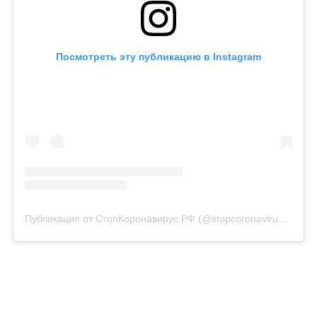
Посмотреть эту публикацию в Instagram
Публикация от СтопКоронавирус.РФ (@stopcoronavirusrf)