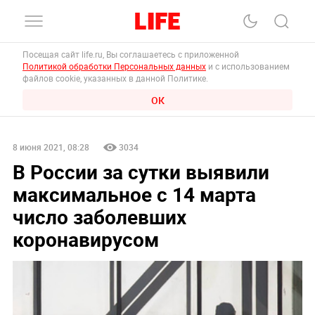
Посещая сайт life.ru, Вы соглашаетесь с приложенной
Политикой обработки Персональных данных
и с использованием
файлов cookie, указанных в данной Политике.
ОК
8 июня 2021, 08:28
3034
В России за сутки выявили
максимальное с 14 марта
число заболевших
коронавирусом