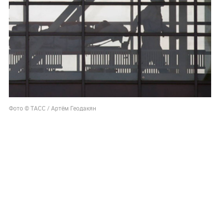
Фото © ТАСС / Артём Геодакян