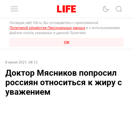
Посещая сайт life.ru, Вы соглашаетесь с приложенной
Политикой обработки Персональных данных
и с использованием
файлов cookie, указанных в данной Политике.
ОК
8 июня 2021, 08:12
Доктор Мясников попросил
россиян относиться к жиру с
уважением