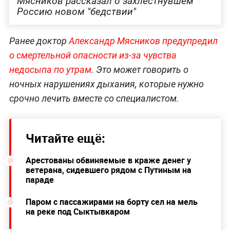
Мясников рассказал о захлестнувшем
Россию новом "бедствии"
Ранее доктор
Александр Мясников предупредил
о смертельной опасности из-за чувства
недосыпа по утрам
. Это может говорить о
ночных нарушениях дыхания, которые нужно
срочно лечить вместе со специалистом.
Читайте ещё:
Арестованы обвиняемые в краже денег у
ветерана, сидевшего рядом с Путиным на
параде
Паром с пассажирами на борту сел на мель
на реке под Сыктывкаром