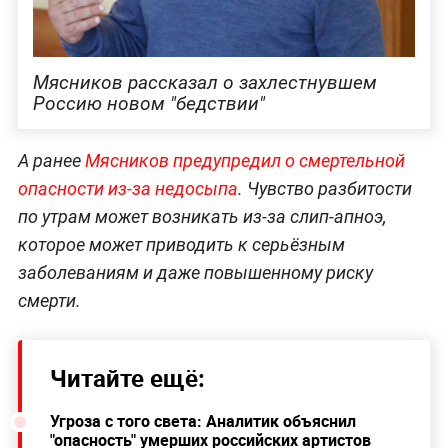
Мясников рассказал о захлестнувшем
Россию новом "бедствии"
А ранее
Мясников предупредил о смертельной
опасности из-за недосыпа
. Чувство разбитости
по утрам может возникать из-за слип-апноэ,
которое может приводить к серьёзным
заболеваниям и даже повышенному риску
смерти.
Читайте ещё:
Угроза с того света: Аналитик объяснил
"опасность" умерших российских артистов