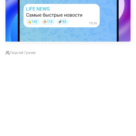
Георгий Грачев