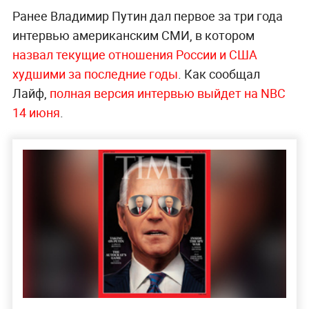
Ранее Владимир Путин дал первое за три года
интервью американским СМИ, в котором
назвал текущие отношения России и США
худшими за последние годы
. Как сообщал
Лайф,
полная версия интервью выйдет на NBC
14 июня
.