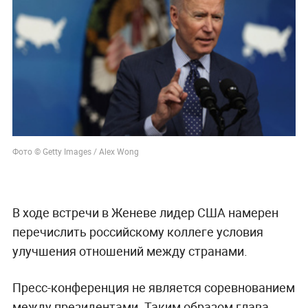
Фото © Getty Images / Alex Wong
В ходе встречи в Женеве лидер США намерен
перечислить российскому коллеге условия
улучшения отношений между странами.
Пресс-конференция не является соревнованием
между президентами. Таким образом глава