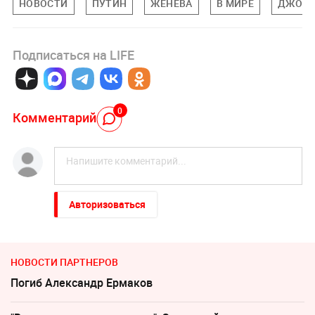
НОВОСТИ
ПУТИН
ЖЕНЕВА
В МИРЕ
ДЖО Б
Подписаться на LIFE
0
Комментарий
Авторизоваться
НОВОСТИ ПАРТНЕРОВ
Погиб Александр Ермаков