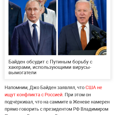
Байден обсудит с Путиным борьбу с
хакерами, использующими вирусы-
вымогатели
Напомним, Джо Байден заявлял, что
США не
ищут конфликта с Россией
. При этом он
подчёркивал, что на саммите в Женеве намерен
прямо говорить с президентом РФ Владимиром