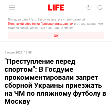
Посещая сайт life.ru, Вы соглашаетесь с приложенной
Политикой обработки Персональных данных
и с использованием
файлов cookie, указанных в данной Политике.
ОК
6 июля 2021, 13:48
"Преступление перед
спортом": В Госдуме
прокомментировали запрет
сборной Украины приезжать
на ЧМ по пляжному футболу в
Москву