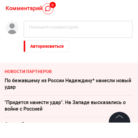
0
Комментарий
Авторизоваться
НОВОСТИ ПАРТНЕРОВ
По бежавшему из России Надеждину* нанесли новый
удар
"Придется нанести удар". На Западе высказались о
войне с Россией
Слуцкий выступил с прощальным заявлением
©
2026
News Media Holding.
Все права защищены