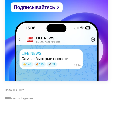
Фото © АПФУ
Шамиль Гаджиев