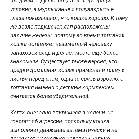
плед или подушка создают подходящие
условия, а мурлыканье и полузакрытые
глаза показывают, что кошке хорошо. К тому
же возле подушечек лап расположены
пахучие железы, поэтому во время топтания
кошка оставляет незаметный человеку
запаховой след и делает место ещё более
знакомым. Существует также версия, что
предки домашних кошек приминали траву и
листья перед сном, однако связь взрослого
топтания именно с детским кормлением
считается более убедительной.
Когти, внезапно впившиеся в колени, не
говорят об агрессии, поскольку кошка
выполняет движение автоматически и не
понимает, насколько человеку больно.