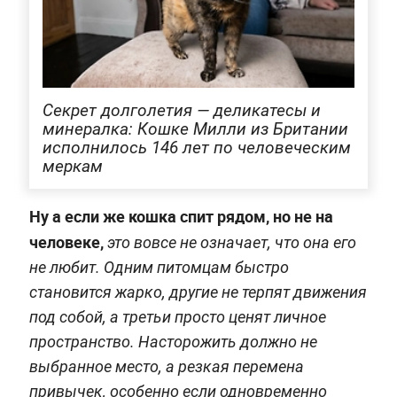
Секрет долголетия — деликатесы и
минералка: Кошке Милли из Британии
исполнилось 146 лет по человеческим
меркам
Ну а если же кошка спит рядом, но не на
человеке,
это вовсе не означает, что она его
не любит. Одним питомцам быстро
становится жарко, другие не терпят движения
под собой, а третьи просто ценят личное
пространство. Насторожить должно не
выбранное место, а резкая перемена
привычек, особенно если одновременно