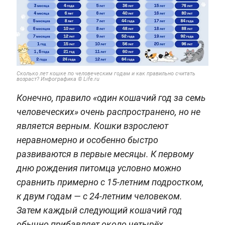
Сколько лет кошке по человеческим годам и как правильно считать
возраст? Инфографика © Life.ru
Конечно, правило «один кошачий год за семь
человеческих» очень распространено, но не
является верным. Кошки взрослеют
неравномерно и особенно быстро
развиваются в первые месяцы. К первому
дню рождения питомца условно можно
сравнить примерно с 15-летним подростком,
к двум годам — с 24-летним человеком.
Затем каждый следующий кошачий год
обычно прибавляет около четырёх