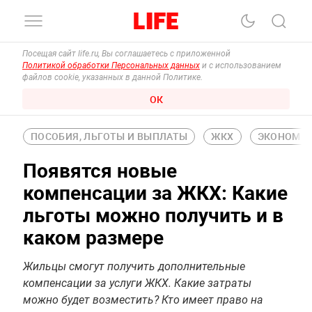
Посещая сайт life.ru, Вы соглашаетесь с приложенной
Политикой обработки Персональных данных
и с использованием
файлов cookie, указанных в данной Политике.
ОК
ПОСОБИЯ, ЛЬГОТЫ И ВЫПЛАТЫ
ЖКХ
ЭКОНОМИ
Появятся новые
компенсации за ЖКХ: Какие
льготы можно получить и в
каком размере
Жильцы смогут получить дополнительные
компенсации за услуги ЖКХ. Какие затраты
можно будет возместить? Кто имеет право на