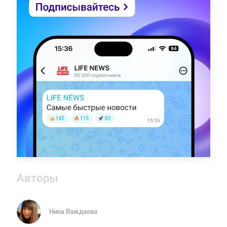
Авторы
Нина Важдаева