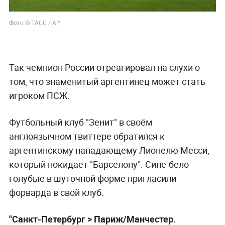
Фото © ТАСС / AP
Так чемпион России отреагировал на слухи о
том, что знаменитый аргентинец может стать
игроком ПСЖ.
Футбольный клуб "Зенит" в своём
англоязычном твиттере обратился к
аргентинскому нападающему Лионелю Месси,
который покидает "Барселону". Сине-бело-
голубые в шуточной форме пригласили
форварда в свой клуб.
"Санкт-Петербург > Париж/Манчестер.