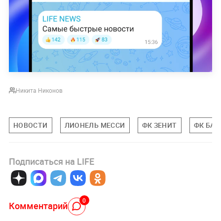
Никита Никонов
НОВОСТИ
ЛИОНЕЛЬ МЕССИ
ФК ЗЕНИТ
ФК БАР
Подписаться на LIFE
0
Комментарий