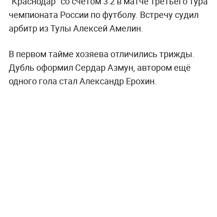
"Краснодар" со счётом 3:2 в матче третьего тура
чемпионата России по футболу. Встречу судил
арбитр из Тулы Алексей Амелин.
В первом тайме хозяева отличились трижды.
Дубль оформил Сердар Азмун, автором ещё
одного гола стал Александр Ерохин.