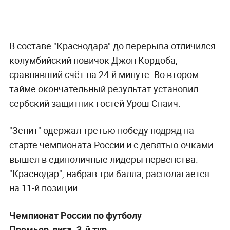
В составе "Краснодара" до перерыва отличился
колумбийский новичок Джон Кордоба,
сравнявший счёт на 24-й минуте. Во втором
тайме окончательный результат установил
сербский защитник гостей Урош Спаич.
"Зенит" одержал третью победу подряд на
старте чемпионата России и с девятью очками
вышел в единоличные лидеры первенства.
"Краснодар", набрав три балла, располагается
на 11-й позиции.
Чемпионат России по футболу
Премьер-лига. 3-й тур