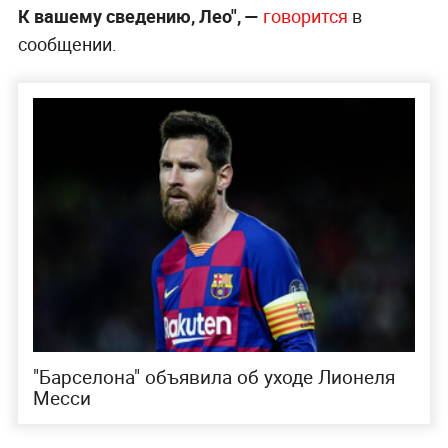
К вашему сведению, Лео", —
говорится
в
сообщении.
"Барселона" объявила об уходе Лионеля
Месси