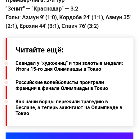
"Зенит" — "Краснодар" — 3:2
Голы: Азмун 9' (1:0), Кордоба 24' (1:1), Азмун 35'
(2:1), Ерохин 44' (3:1), Спаич 76' (3:2)
Читайте ещё:
Скандал у "художниц" и три золотые медали:
Итоги 15-го дня Олимпиады в Токио
Российские волейболисты проиграли
Франции в финале Олимпиады в Токио
Как наши борцы пережили трагедию в
Беслане, а теперь зажигают на Олимпиаде в
Токио