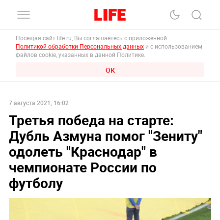
Посещая сайт life.ru, Вы соглашаетесь с приложенной
Политикой обработки Персональных данных
и с использованием
файлов cookie, указанных в данной Политике.
ОК
7 августа 2021, 16:02
Третья победа на старте:
Дубль Азмуна помог "Зениту"
одолеть "Краснодар" в
чемпионате России по
футболу