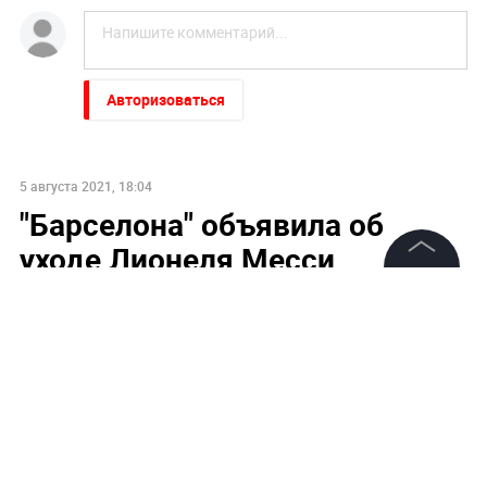
Авторизоваться
5 августа 2021, 18:04
"Барселона" объявила об
уходе Лионеля Месси
©
2026
News Media Holding.
Все права защищены
Информация
Контакты
Редакция