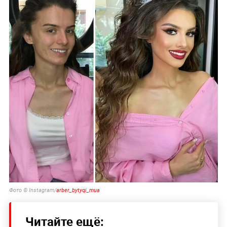
Фото © Instagram/
arber_bytyqi_mua
Читайте ещё: