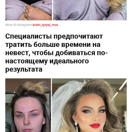
Фото © Instagram/
arber_bytyqi_mua
Специалисты предпочитают
тратить больше времени на
невест, чтобы добиваться по-
настоящему идеального
результата