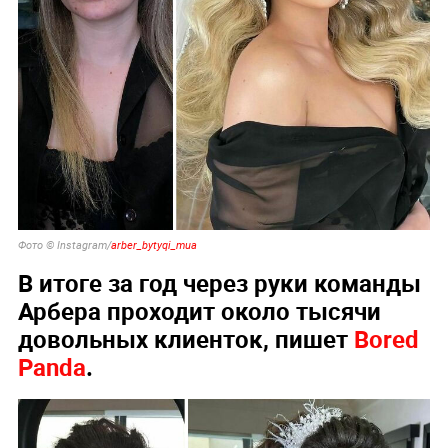
Фото © Instagram/
arber_bytyqi_mua
В итоге за год через руки команды
Арбера проходит около тысячи
довольных клиенток, пишет
Bored
Panda
.