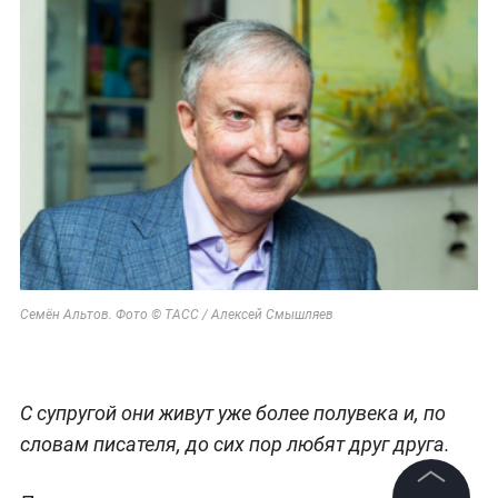
Семён Альтов. Фото © ТАСС / Алексей Смышляев
С супругой они живут уже более полувека и, по
словам писателя, до сих пор любят друг друга.