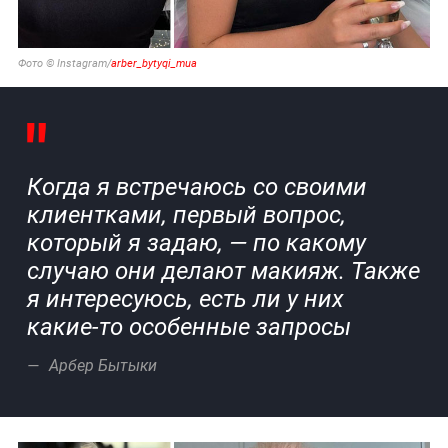
Фото © Instagram/
arber_bytyqi_mua
Когда я встречаюсь со своими
клиентками, первый вопрос,
который я задаю, — по какому
случаю они делают макияж. Также
я интересуюсь, есть ли у них
какие-то особенные запросы
Арбер Бытыки