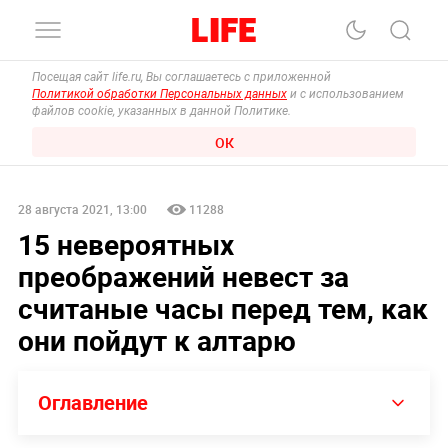
Посещая сайт life.ru, Вы соглашаетесь с приложенной
Политикой обработки Персональных данных
и с использованием
файлов cookie, указанных в данной Политике.
ОК
28 августа 2021, 13:00
11288
15 невероятных
преображений невест за
считаные часы перед тем, как
они пойдут к алтарю
Оглавление