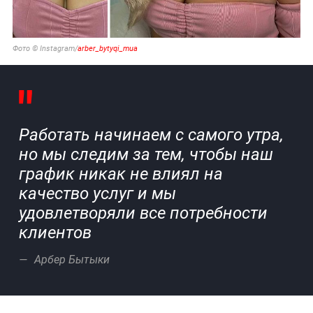
Фото © Instagram/
arber_bytyqi_mua
Работать начинаем с самого утра,
но мы следим за тем, чтобы наш
график никак не влиял на
качество услуг и мы
удовлетворяли все потребности
клиентов
Арбер Бытыки