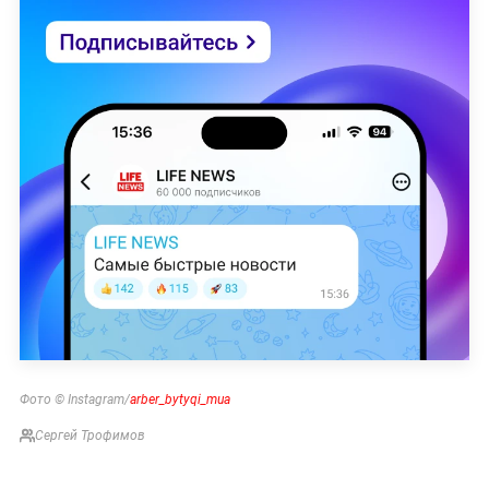
Фото © Instagram/
arber_bytyqi_mua
Сергей Трофимов