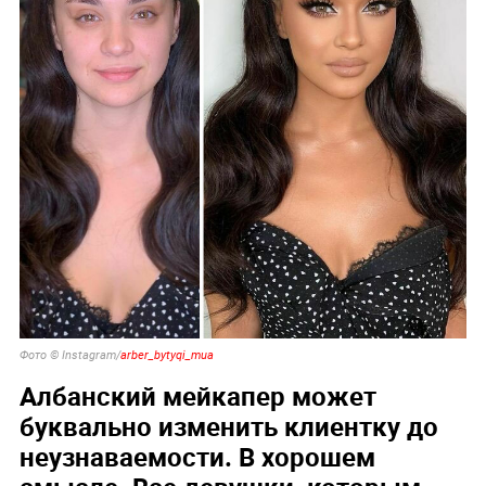
Фото © Instagram/
arber_bytyqi_mua
Албанский мейкапер может
буквально изменить клиентку до
неузнаваемости. В хорошем