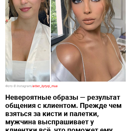
Фото © Instagram/
arber_bytyqi_mua
Невероятные образы — результат
общения с клиентом. Прежде чем
взяться за кисти и палетки,
мужчина выспрашивает у
клиентки всё, что поможет ему