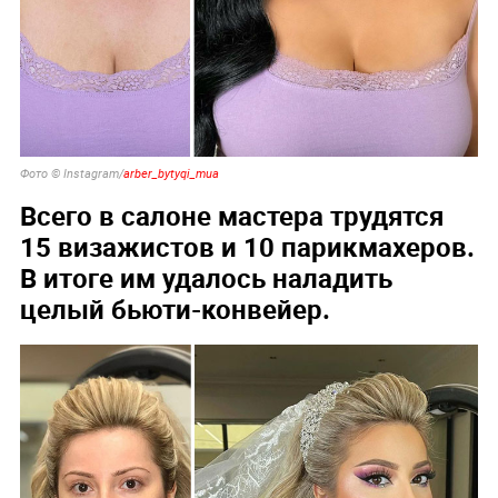
Фото © Instagram/
arber_bytyqi_mua
Всего в салоне мастера трудятся
15 визажистов и 10 парикмахеров.
В итоге им удалось наладить
целый бьюти-конвейер.