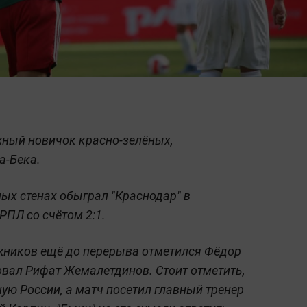
жный новичок красно-зелёных,
а-Бека.
ых стенах обыграл "Краснодар" в
РПЛ со счётом 2:1.
жников ещё до перерыва отметился Фёдор
овал Рифат Жемалетдинов. Стоит отметить,
ую России, а матч посетил главный тренер