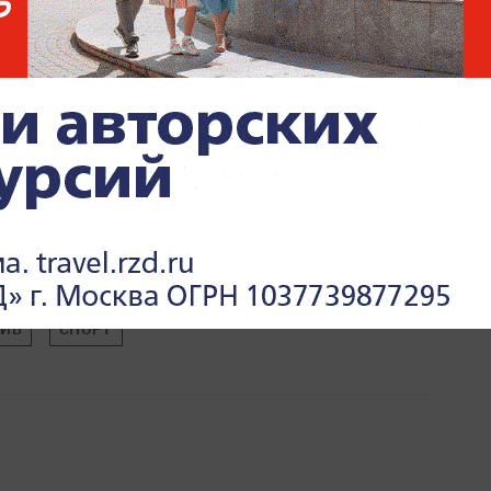
ТИВ
СПОРТ