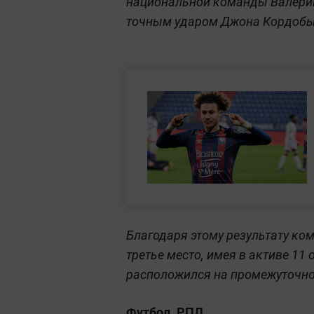
национальной команды Валерий 
точным ударом Джона Кордобы 
Благодаря этому результату к
третье место, имея в активе 11
расположился на промежуточно
Футбол. РПЛ