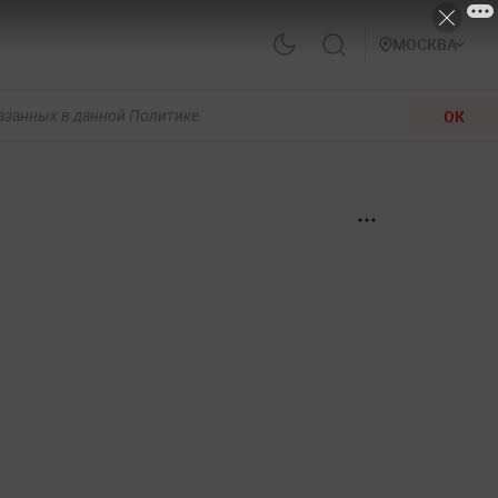
МОСКВА
ОК
казанных в данной Политике.