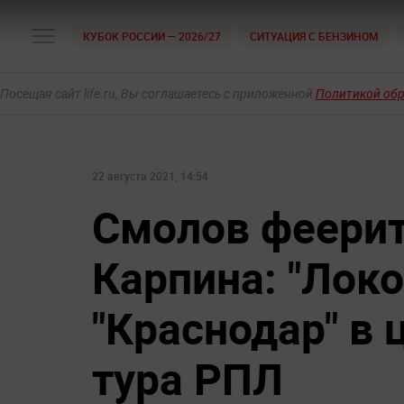
КУБОК РОССИИ — 2026/27
СИТУАЦИЯ С БЕНЗИНОМ
Посещая сайт life.ru, Вы соглашаетесь с приложенной
Политикой об
22 августа 2021, 14:54
Смолов феерит 
Карпина: "Лок
"Краснодар" в
тура РПЛ