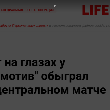
9
СПЕЦИАЛЬНАЯ ВОЕННАЯ ОПЕРАЦИЯ
работки Персональных данных
и с использованием файлов cookie, у
на глазах у
омотив" обыграл
 центральном матче