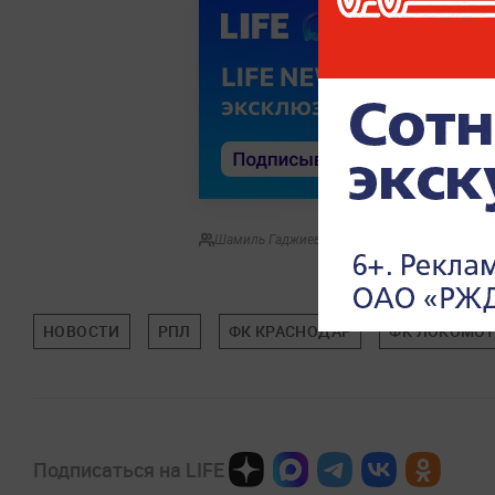
Шамиль Гаджиев
НОВОСТИ
РПЛ
ФК КРАСНОДАР
ФК ЛОКОМО
Подписаться на LIFE