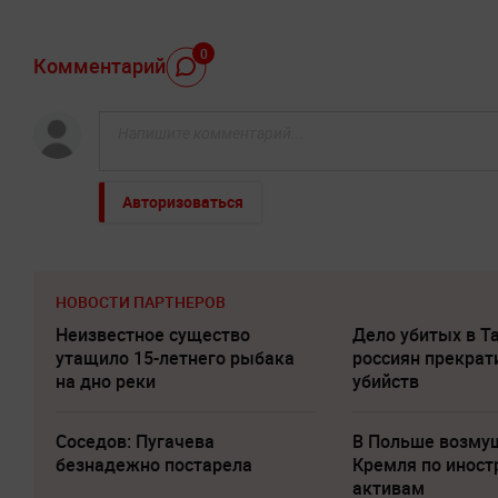
0
Комментарий
Авторизоваться
НОВОСТИ ПАРТНЕРОВ
Неизвестное существо
Дело убитых в Т
утащило 15-летнего рыбака
россиян прекрат
на дно реки
убийств
Соседов: Пугачева
В Польше возму
безнадежно постарела
Кремля по инос
активам