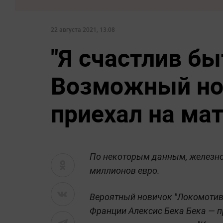
22 августа 2021, 13:08
"Я счастлив бы
Возможный но
приехал на ма
По некоторым данным, железно
миллионов евро.
Вероятный новичок "Локомотив
Франции Алексис Бека Бека — п