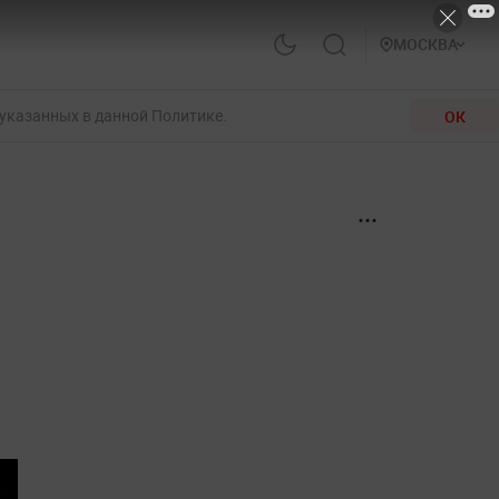
МОСКВА
 указанных в данной Политике.
ОК