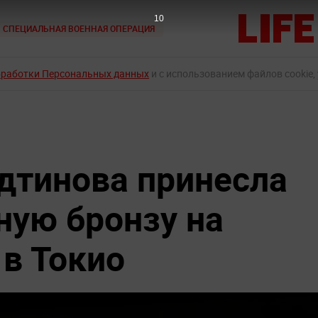
9
СПЕЦИАЛЬНАЯ ВОЕННАЯ ОПЕРАЦИЯ
бработки Персональных данных
и с использованием файлов cookie,
дтинова принесла
ную бронзу на
в Токио