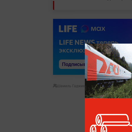
Шамиль Гаджиев