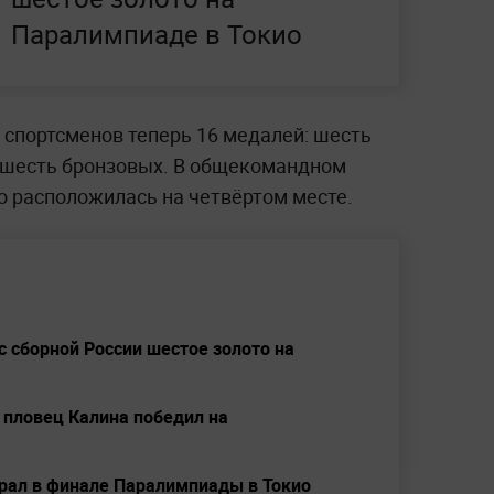
Паралимпиаде в Токио
 спортсменов теперь 16 медалей: шесть
 шесть бронзовых. В общекомандном
о расположилась на четвёртом месте.
 сборной России шестое золото на
й пловец Калина победил на
рал в финале Паралимпиады в Токио