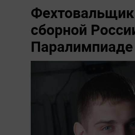
Фехтовальщик
сборной Росси
Паралимпиаде 