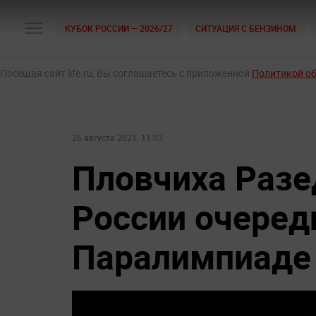
КУБОК РОССИИ — 2026/27
СИТУАЦИЯ С БЕНЗИНОМ
Посещая сайт life.ru, Вы соглашаетесь с приложенной
Политикой о
26 августа 2021, 11:03
Пловчиха Разе
России очеред
Паралимпиаде 