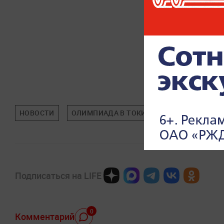
НОВОСТИ
ОЛИМПИАДА В ТОКИО
СПОРТ
Подписаться на LIFE
0
Комментарий