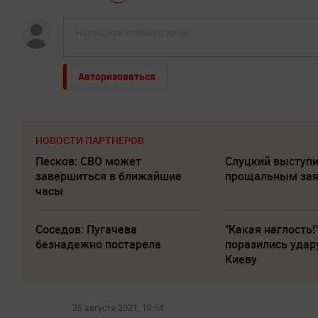
Авторизоваться
НОВОСТИ ПАРТНЕРОВ
Песков: СВО может
Слуцкий выступи
завершиться в ближайшие
прощальным за
часы
Соседов: Пугачева
"Какая наглость!
безнадежно постарела
поразились удар
Киеву
26 августа 2021, 10:54