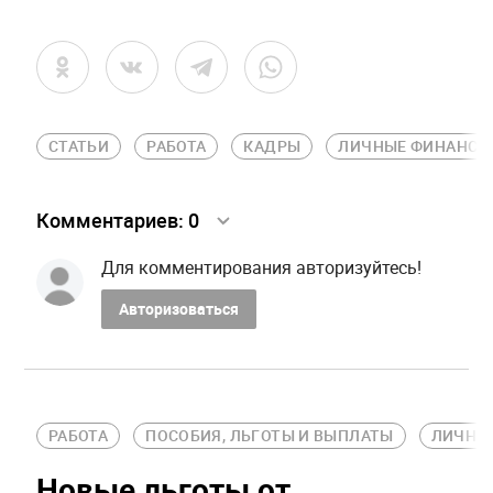
СТАТЬИ
РАБОТА
КАДРЫ
ЛИЧНЫЕ ФИНАНСЫ
Комментариев:
0
Для комментирования авторизуйтесь!
Авторизоваться
РАБОТА
ПОСОБИЯ, ЛЬГОТЫ И ВЫПЛАТЫ
ЛИЧНЫ
Новые льготы от