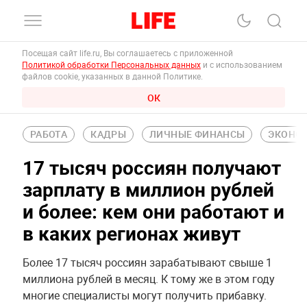
Посещая сайт life.ru, Вы соглашаетесь с приложенной
Политикой обработки Персональных данных
и с использованием
файлов cookie, указанных в данной Политике.
ОК
РАБОТА
КАДРЫ
ЛИЧНЫЕ ФИНАНСЫ
ЭКОНО
17 тысяч россиян получают
зарплату в миллион рублей
и более: кем они работают и
в каких регионах живут
Более 17 тысяч россиян зарабатывают свыше 1
миллиона рублей в месяц. К тому же в этом году
многие специалисты могут получить прибавку.