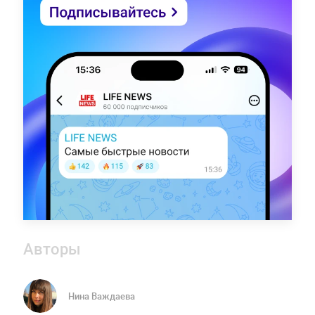
Авторы
Нина Важдаева