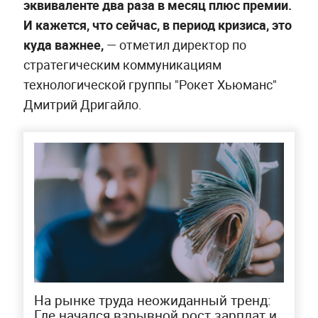
эквиваленте два раза в месяц плюс премии.
И кажется, что сейчас, в период кризиса, это
куда важнее,
— отметил директор по
стратегическим коммуникациям
технологической группы "Рокет Хьюманс"
Дмитрий Дригайло.
На рынке труда неожиданный тренд:
Где начался взрывной рост зарплат и