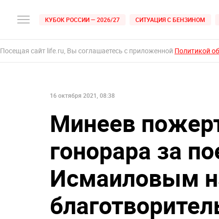
КУБОК РОССИИ — 2026/27
СИТУАЦИЯ С БЕНЗИНОМ
Посещая сайт life.ru, Вы соглашаетесь с приложенной
Политикой о
16 октября 2021, 08:38
Минеев пожерт
гонорара за по
Исмаиловым н
благотворител