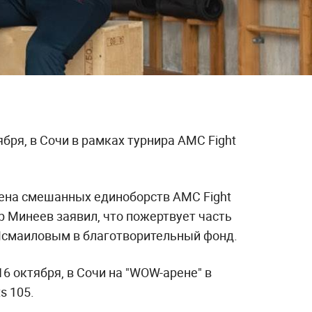
тября, в Сочи в рамках турнира AMC Fight
ена смешанных единоборств AMC Fight
р Минеев заявил, что пожертвует часть
Исмаиловым в благотворительный фонд.
16 октября, в Сочи на "WOW-арене" в
s 105.