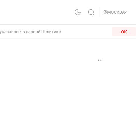
МОСКВА
 указанных в данной Политике.
ОК