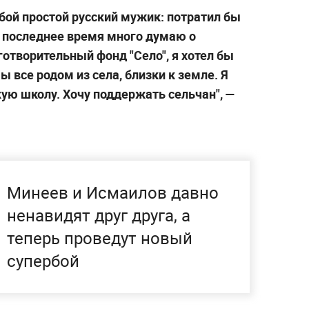
бой простой русский мужик: потратил бы
В последнее время много думаю о
готворительный фонд "Село", я хотел бы
 все родом из села, близки к земле. Я
кую школу. Хочу поддержать сельчан",
—
Минеев и Исмаилов давно
ненавидят друг друга, а
теперь проведут новый
супербой