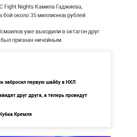
 Fight Nights Камила Гаджиева,
а бой около 35 миллионов рублей.
Исмаилов уже выходили в октагон друг
е был признан ничейным.
ин забросил первую шайбу в НХЛ
видят друг друга, а теперь проведут
 Кубка Кремля