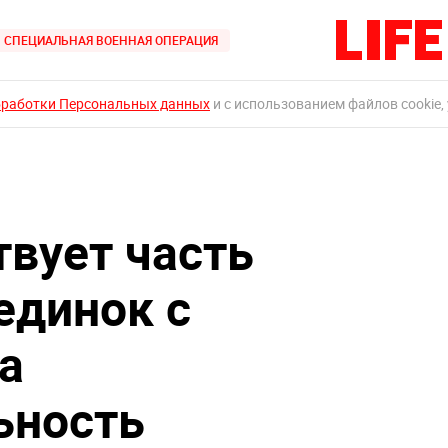
СПЕЦИАЛЬНАЯ ВОЕННАЯ ОПЕРАЦИЯ
бработки Персональных данных
и с использованием файлов cookie,
вует часть
единок с
а
ьность