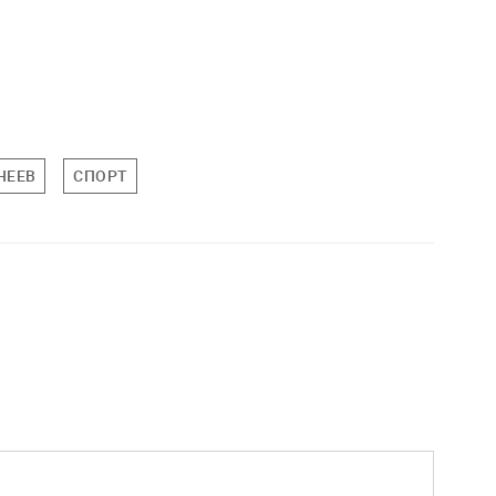
НЕЕВ
СПОРТ