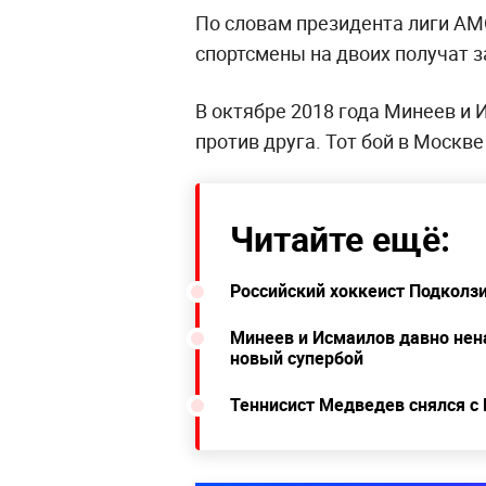
По словам президента лиги AMC
спортсмены на двоих получат з
В октябре 2018 года Минеев и 
против друга. Тот бой в Москв
Читайте ещё:
Российский хоккеист Подколз
Минеев и Исмаилов давно нена
новый супербой
Теннисист Медведев снялся с