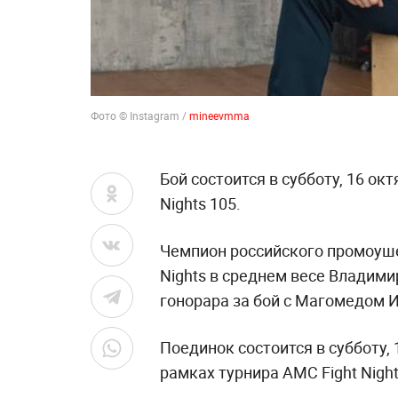
Фото © Instagram /
mineevmma
Бой состоится в субботу, 16 ок
Nights 105.
Чемпион российского промоуш
Nights в среднем весе Владими
гонорара за бой с Магомедом 
Поединок состоится в субботу, 
рамках турнира AMC Fight Night