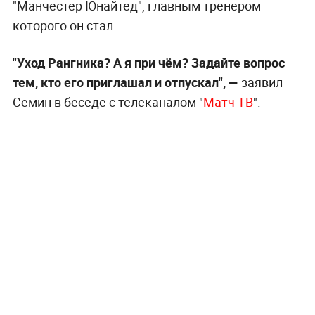
"Манчестер Юнайтед", главным тренером
которого он стал.
"Уход Рангника? А я при чём? Задайте вопрос
тем, кто его приглашал и отпускал",
—
заявил
Сёмин в беседе с телеканалом "
Матч ТВ
".