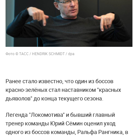
Фото © ТАСС / HENDRIK SCHMIDT / dpa
Ранее стало известно, что один из боссов
красно-зелёных стал наставником "красных
дьяволов" до конца текущего сезона.
Легенда "Локомотива" и бывший главный
тренер команды Юрий Сёмин оценил уход
одного из боссов команды, Ральфа Рангника, в