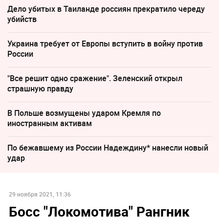
Дело убитых в Таиланде россиян прекратило череду
убийств
Украина требует от Европы вступить в войну против
России
"Все решит одно сражение". Зеленский открыл
страшную правду
В Польше возмущены ударом Кремля по
иностранным активам
По бежавшему из России Надеждину* нанесли новый
удар
29 ноября 2021, 11:36
Босс "Локомотива" Рангник