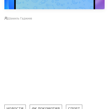
Шамиль Гаджиев
НОВОСТИ
ФК ЛОКОМОТИВ
СПОРТ