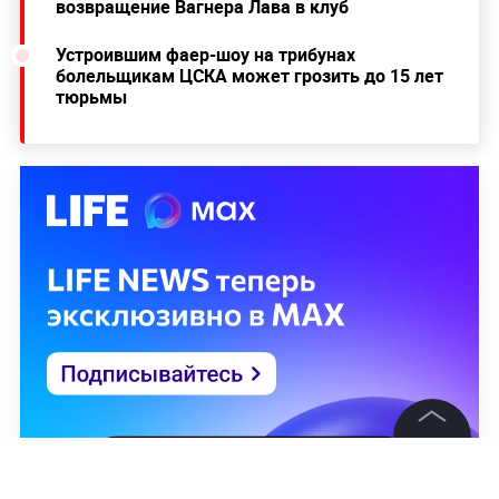
возвращение Вагнера Лава в клуб
Устроившим фаер-шоу на трибунах
болельщикам ЦСКА может грозить до 15 лет
тюрьмы
©
2026
News Media Holding.
Все права защищены