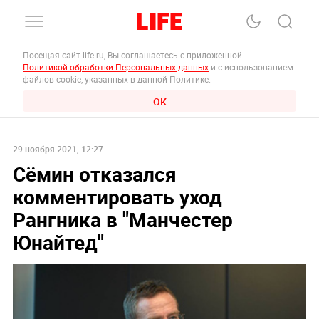
Посещая сайт life.ru, Вы соглашаетесь с приложенной
Политикой обработки Персональных данных
и с использованием
файлов cookie, указанных в данной Политике.
ОК
29 ноября 2021, 12:27
Сёмин отказался
комментировать уход
Рангника в "Манчестер
Юнайтед"