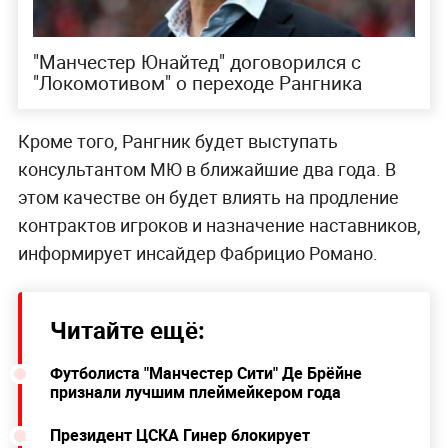
"Манчестер Юнайтед" договорился с
"Локомотивом" о переходе Рангника
Кроме того, Рангник будет выступать
консультантом МЮ в ближайшие два года. В
этом качестве он будет влиять на продление
контрактов игроков и назначение наставников,
информирует инсайдер Фабрицио Романо.
Читайте ещё:
Футболиста "Манчестер Сити" Де Брёйне
признали лучшим плеймейкером года
Президент ЦСКА Гинер блокирует