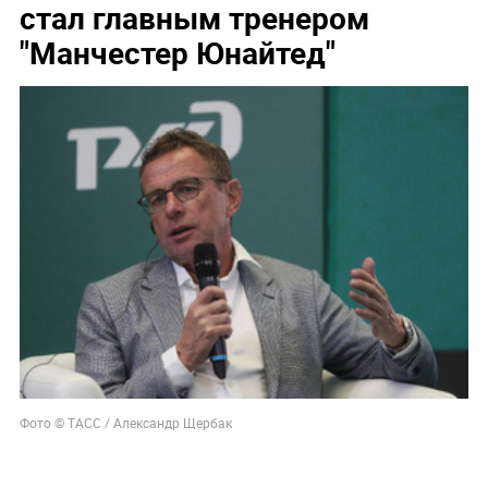
стал главным тренером
"Манчестер Юнайтед"
Фото © ТАСС / Александр Щербак