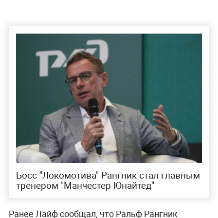
Босс "Локомотива" Рангник стал главным
тренером "Манчестер Юнайтед"
Ранее Лайф сообщал, что Ральф Рангник