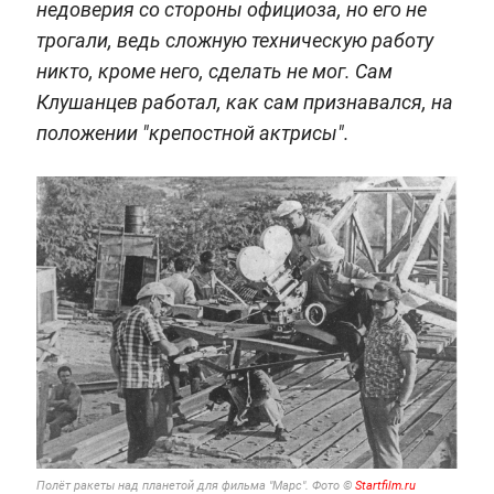
недоверия со стороны официоза, но его не
трогали, ведь сложную техническую работу
никто, кроме него, сделать не мог. Сам
Клушанцев работал, как сам признавался, на
положении "крепостной актрисы".
Полёт ракеты над планетой для фильма "Марс".
Фото ©
Startfilm.ru