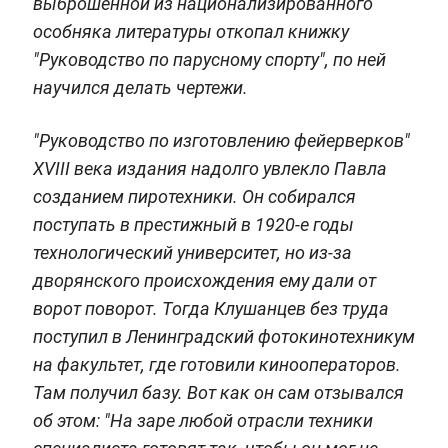
выброшенной из национализированного
особняка литературы откопал книжку
"Руководство по парусному спорту", по ней
научился делать чертежи.
"Руководство по изготовлению фейерверков"
XVIII века издания надолго увлекло Павла
созданием пиротехники. Он собирался
поступать в престижный в 1920-е годы
технологический университет, но из-за
дворянского происхождения ему дали от
ворот поворот. Тогда Клушанцев без труда
поступил в Ленинградский фотокинотехникум
на факультет, где готовили кинооператоров.
Там получил базу. Вот как он сам отзывался
об этом: "На заре любой отрасли техники