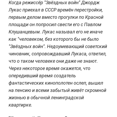
Когда режиссёр "Звёздных войн" Джордж
Лукас приехал в СССР времён перестройки,
первым делом вместо прогулки по Красной
площади он попросил свести его с Павлом
Клушанцевым. Лукас называл его не иначе
как "человеком, без которого бы не было
"Звёздных войн". Недоумевающий советский
чиновник, сопровождавший Лукаса, ответил,
что о таком человеке они даже не знают.
Через некоторое время окажется, что
опередивший время создатель
фантастических кинополотен ослеп, вышел
на пенсию и всеми забытый живёт скромной
жизнью в обычной ленинградской
квартирке.