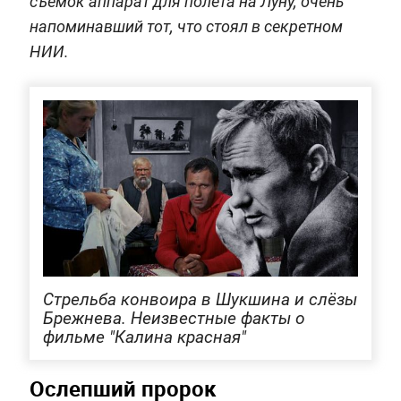
съёмок аппарат для полёта на Луну, очень
напоминавший тот, что стоял в секретном
НИИ.
Стрельба конвоира в Шукшина и слёзы
Брежнева. Неизвестные факты о
фильме "Калина красная"
Ослепший пророк