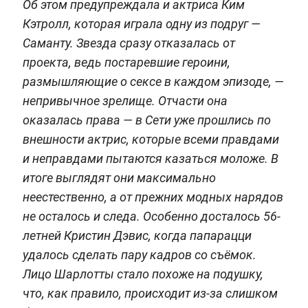
Об этом предупреждала и актриса Ким
Кэтролл, которая играла одну из подруг —
Саманту. Звезда сразу отказалась от
проекта, ведь постаревшие героини,
размышляющие о сексе в каждом эпизоде, —
непривычное зрелище. Отчасти она
оказалась права — в Сети уже прошлись по
внешности актрис, которые всеми правдами
и неправдами пытаются казаться моложе. В
итоге выглядят они максимально
неестественно, а от прежних модных нарядов
не осталось и следа. Особенно досталось 56-
летней Кристин Дэвис, когда папарацци
удалось сделать пару кадров со съёмок.
Лицо Шарлотты стало похоже на подушку,
что, как правило, происходит из-за слишком