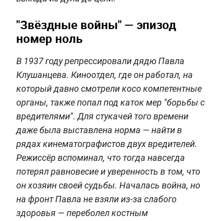
"Звёздные войны" — эпизод
номер ноль
В 1937 году репрессировали дядю Павла
Клушанцева. Киноотдел, где он работал, на
который давно смотрели косо компетентные
органы, также попал под каток мер "борьбы с
вредителями". Для стукачей того времени
даже была выставлена норма — найти в
рядах кинематографистов двух вредителей.
Режиссёр вспоминал, что тогда навсегда
потерял равновесие и уверенность в том, что
он хозяин своей судьбы. Началась война, но
на фронт Павла не взяли из-за слабого
здоровья — переболел костным