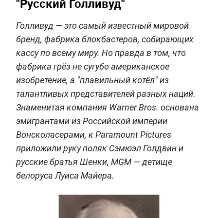
"Русский Голливуд"
Голливуд — это самый известный мировой
бренд, фабрика блокбастеров, собирающих
кассу по всему миру. Но правда в том, что
фабрика грёз не сугубо американское
изобретение, а "плавильный котёл" из
талантливых представителей разных наций.
Знаменитая компания Warner Bros. основана
эмигрантами из Российской империи
Вонсколасерами, к Paramount Pictures
приложили руку поляк Сэмюэл Голдвин и
русские братья Шенки, MGM — детище
белоруса Луиса Майера.