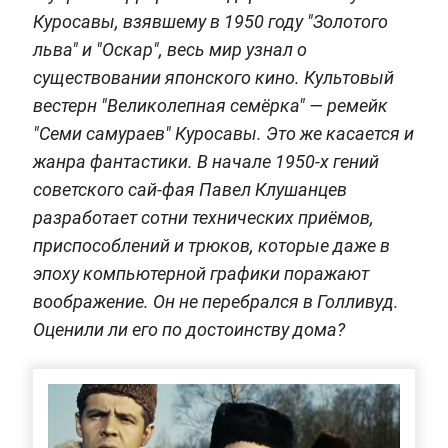
Куросавы, взявшему в 1950 году "Золотого
льва" и "Оскар", весь мир узнал о
существовании японского кино. Культовый
вестерн "Великолепная семёрка" — ремейк
"Семи самураев" Куросавы. Это же касается и
жанра фантастики. В начале 1950-х гений
советского сай-фая Павел Клушанцев
разработает сотни технических приёмов,
приспособлений и трюков, которые даже в
эпоху компьютерной графики поражают
воображение. Он не перебрался в Голливуд.
Оценили ли его по достоинству дома?