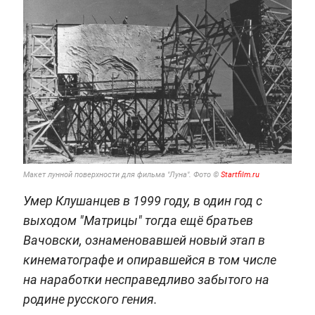
Макет лунной поверхности для фильма "Луна".
Фото ©
Startfilm.ru
Умер Клушанцев в 1999 году, в один год с
выходом "Матрицы" тогда ещё братьев
Вачовски, ознаменовавшей новый этап в
кинематографе и опиравшейся в том числе
на наработки несправедливо забытого на
родине русского гения.