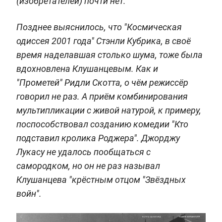
(изобретателей) почти нет.
Позднее выяснилось, что "Космическая
одиссея 2001 года" Стэнли Кубрика, в своё
время наделавшая столько шума, тоже была
вдохновлена Клушанцевым. Как и
"Прометей" Ридли Скотта, о чём режиссёр
говорил не раз. А приём комбинирования
мультипликации с живой натурой, к примеру,
поспособствовал созданию комедии "Кто
подставил кролика Роджера". Джорджу
Лукасу не удалось пообщаться с
самородком, но он не раз называл
Клушанцева "крёстным отцом "Звёздных
войн".