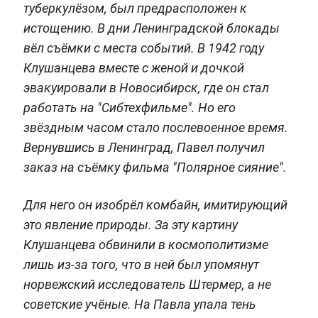
туберкулёзом, был предрасположен к
истощению. В дни Ленинградской блокады
вёл съёмки с места событий. В 1942 году
Клушанцева вместе с женой и дочкой
эвакуировали в Новосибирск, где он стал
работать на "Сибтехфильме". Но его
звёздным часом стало послевоенное время.
Вернувшись в Ленинград, Павел получил
заказ на съёмку фильма "Полярное сияние".
Для него он изобрёл комбайн, имитирующий
это явление природы. За эту картину
Клушанцева обвинили в космополитизме
лишь из-за того, что в ней был упомянут
норвежский исследователь Штермер, а не
советские учёные. На Павла упала тень