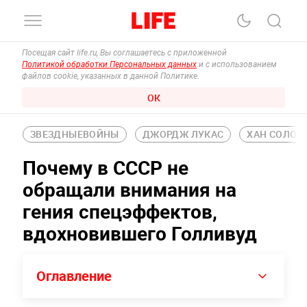
Посещая сайт life.ru, Вы соглашаетесь с приложенной
Политикой обработки Персональных данных
и с использованием
файлов cookie, указанных в данной Политике.
ОК
ЗВЕЗДНЫЕВОЙНЫ
ДЖОРДЖ ЛУКАС
ХАН СОЛО
Почему в СССР не
обращали внимания на
гения спецэффектов,
вдохновившего Голливуд
Оглавление