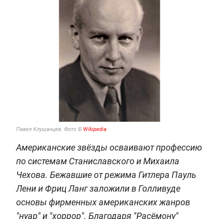
Павел Клушанцев.
Фото ©
Wikipedia
Американские звёзды осваивают профессию
по системам Станиславского и Михаила
Чехова. Бежавшие от режима Гитлера Пауль
Лени и Фриц Ланг заложили в Голливуде
основы фирменных американских жанров
"нуар" и "хоррор". Благодаря "Расёмону"