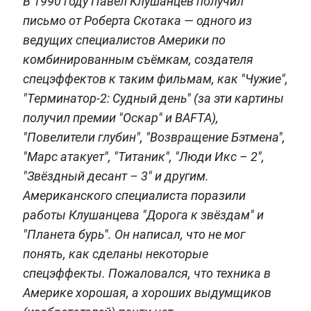
В 1990 году Павел Клушанцев получил
письмо от Роберта Скотака — одного из
ведущих специалистов Америки по
комбинированным съёмкам, создателя
спецэффектов к таким фильмам, как "Чужие",
"Терминатор-2: Судный день" (за эти картины
получил премии "Оскар" и BAFTA),
"Повелители глубин", "Возвращение Бэтмена",
"Марс атакует", "Титаник", "Люди Икс – 2",
"Звёздный десант – 3" и другим.
Американского специалиста поразили
работы Клушанцева "Дорога к звёздам" и
"Планета бурь". Он написал, что не мог
понять, как сделаны некоторые
спецэффекты. Пожаловался, что техника в
Америке хорошая, а хороших выдумщиков