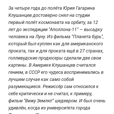
За четыре года до полёта Юрия Гагарина
Клушанцев достоверно снял на студии
первый полёт космонавта на орбиту, за 12
лет до экспедиции "Аполлона-11" — высадку
человека на Луну. Из фильма "Планета бурь",
который был куплен как для американского
проката, так и для проката ещё в 27 странах,
голливудские продюсеры сделали две свои
картины. В Америке Клушанцев считался
гением, в СССР его чудеса воспринимались в
лучшем случае как само собой
разумеющиеся. Режиссёр сам относился к
себе критически и не считал, к примеру,
фильм "Вижу Землю!" шедевром. И был очень
удивлён, когда из университета города