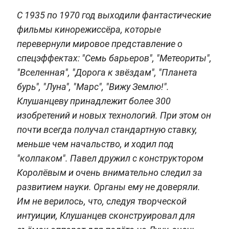
С 1935 по 1970 год выходили фантастические
фильмы кинорежиссёра, которые
перевернули мировое представление о
спецэффектах: "Семь барьеров", "Метеориты",
"Вселенная", "Дорога к звёздам", "Планета
бурь", "Луна", "Марс", "Вижу Землю!".
Клушанцеву принадлежит более 300
изобретений и новых технологий. При этом он
почти всегда получал стандартную ставку,
меньше чем начальство, и ходил под
"колпаком". Павел дружил с конструктором
Королёвым и очень внимательно следил за
развитием науки. Органы ему не доверяли.
Им не верилось, что, следуя творческой
интуиции, Клушанцев сконструировал для