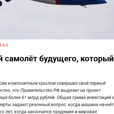
A 4.0
 самолёт будущего, который
оссии композитным крылом совершил свой первый
вестно, что Правительство РФ выделит на проект
ещё более 61 млрд рублей. Общая сумма инвестиций 
сперты задают резонный вопрос: когда машина начнёт
о лет, когда закончится пандемия и мировая