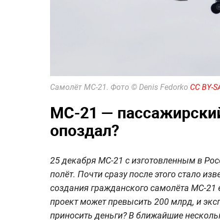
Самолёт МС-21. Фото © Denis Fedorko
CC BY-S
МС-21 — пассажирский
опоздал?
25 декабря МС-21 с изготовленным в Р
полёт. Почти сразу после этого стало из
создания гражданского самолёта МС-21 
проект может превысить 200 млрд, и эк
приносить деньги? В ближайшие нескольк