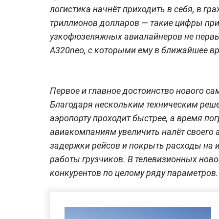
логистика начнёт приходить в себя, в г
триллионов долларов — такие цифры при
узкофюзеляжных авиалайнеров не первым
A320neo, с которыми ему в ближайшее вр
Первое и главное достоинство нового са
Благодаря нескольким техническим реше
аэропорту проходит быстрее, а время по
авиакомпаниям увеличить налёт своего 
задержки рейсов и покрыть расходы на и
работы грузчиков. В телевизионных ново
конкурентов по целому ряду параметров