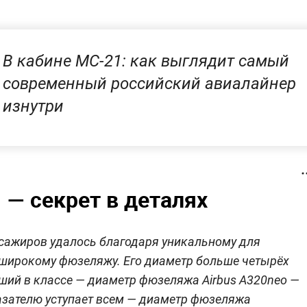
В кабине МС-21: как выглядит самый
современный российский авиалайнер
изнутри
 — секрет в деталях
ссажиров удалось благодаря уникальному для
ирокому фюзеляжу. Его диаметр больше четырёх
чший в классе — диаметр фюзеляжа Airbus A320neo —
оказателю уступает всем — диаметр фюзеляжа