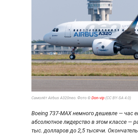
Самолёт Airbus A320neo. Фото ©
Don-vip
(CC BY-SA 4.0)
Boeing 737-MAX немного дешевле — час ег
абсолютное лидерство в этом классе — ра
тыс. долларов до 2,5 тысячи. Окончател