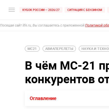
КУБОК РОССИИ — 2026/27
СИТУАЦИЯ С БЕНЗИНОМ
Посещая сайт life.ru, Вы соглашаетесь с приложенной
Политикой об
МС21
АВИАПЕРЕЛЕТЫ
НАУКА И ТЕХН
В чём МС-21 п
конкурентов от
Оглавление