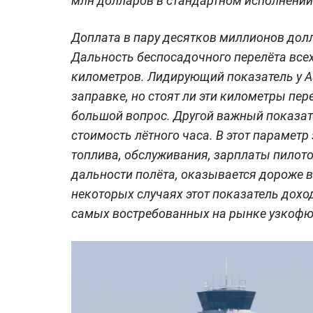
млн долларов в стандартном исполнении
Доплата в пару десятков миллионов дол
Дальность беспосадочного перелёта всех
километров. Лидирующий показатель у A
заправке, но стоят ли эти километры пе
большой вопрос. Другой важный показат
стоимость лётного часа. В этот парамет
топлива, обслуживания, зарплаты пилото
дальности полёта, оказывается дороже все
некоторых случаях этот показатель дохо
самых востребованных на рынке узкоф