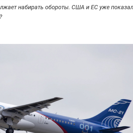
олжает набирать обороты. США и ЕС уже показа
?