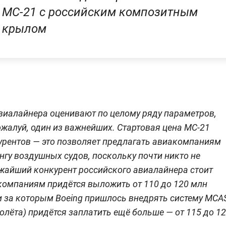
МС-21 с российским композитным
крылом
иалайнера оценивают по целому ряду параметров,
жалуй, один из важнейших. Стартовая цена МС-21
урентов — это позволяет предлагать авиакомпаниям
нгу воздушных судов, поскольку почти никто не
ижайший конкурент российского авиалайнера стоит
компаниям придётся выложить от 110 до 120 млн
ни за которым Boeing пришлось внедрять систему MCA
молёта) придётся заплатить ещё больше — от 115 до 1