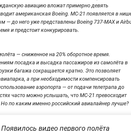
ражданскую авиацию вложат примерно девять
водит американская Boeing. МС-21 появляется в ниш
 — до него уже представлены Boeing 737-MAX и Airb
емя и предстоит конкурировать.
молёта — сниженное на 20% оборотное время.
ниям посадка и высадка пассажиров из самолёта в
грузки багажа сокращается кратно. Это позволяет
авиапарка, а при необходимости компенсировать
спользование аэропорта — от подачи телетрапа до
стях часто можно услышать, что МС-21 превосходит
. Но по каким именно российский авиалайнер лучше?
Появилось видео первого полёта