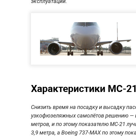
эксплуатации.
Характеристики МС-21
Снизить время на посадку и высадку па
узкофюзеляжных самолётов решению — ш
метров, и по этому показателю МС-21 лу
3,9 метра, а Boeing 737-MAX по этому п