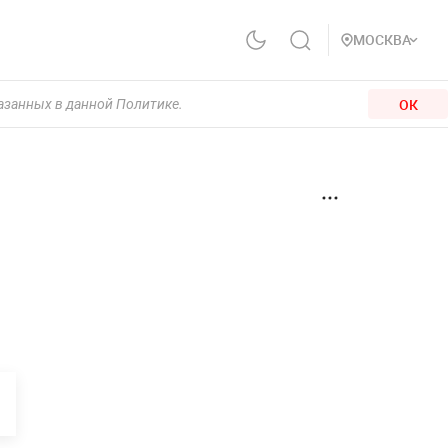
МОСКВА
ОК
казанных в данной Политике.