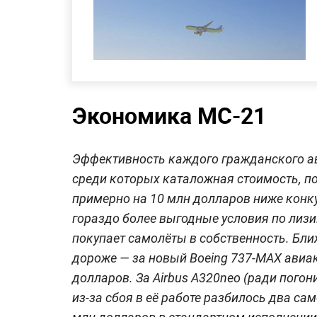
Экономика МС-21
Эффективность каждого гражданского ав
среди которых каталожная стоимость, по
примерно на 10 млн долларов ниже конк
гораздо более выгодные условия по лизи
покупает самолёты в собственность. Бл
дороже — за новый Boeing 737-MAX авиа
долларов. За Airbus A320neo (ради пого
из-за сбоя в её работе разбилось два са