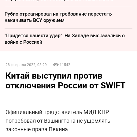
Рубио отреагировал на требование перестать
накачивать ВСУ оружием
"Придется нанести удар". На Западе высказались о
войне с Россией
28 февраля 2022, 08:29
11542
Китай выступил против
отключения России от SWIFT
Официальный представитель МИД КНР
потребовал от Вашингтона не ущемлять
законные права Пекина.