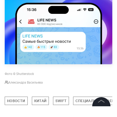
Фото © Shutterstock
Александра Васильева
НОВОСТИ
КИТАЙ
SWIFT
СПЕЦИАЛЬНАЯ ВОЕНН
©
2026
News Media Holding.
Все права защищены