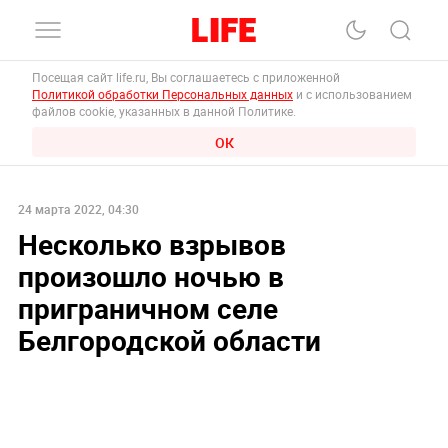
Посещая сайт life.ru, Вы соглашаетесь с приложенной
Политикой обработки Персональных данных
и с использованием
файлов cookie, указанных в данной Политике.
ОК
24 марта 2022, 04:30
Несколько взрывов
произошло ночью в
приграничном селе
Белгородской области