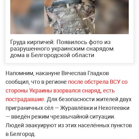
Груда кирпичей: Появилось фото из
разрушенного украинским снарядом
дома в Белгородской области
Напомним, накануне Вячеслав Гладков
сообщил, что в регионе
после обстрела ВСУ со
стороны Украины взорвался снаряд, есть
пострадавшие
. Для безопасности жителей двух
приграничных сёл — Журавлёвки и Нехотеевки
— введён режим чрезвычайной ситуации.
Людей эвакуируют из этих населённых пунктов
в Белгород.