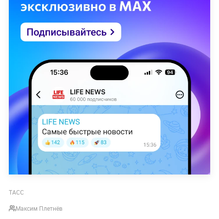
ТАСС
Максим Плетнёв