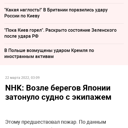
"Какая наглость!" В Британии поразились удару
России по Киеву
"Пока Киев горел". Раскрыто состояние Зеленского
после удара РФ
В Польше возмущены ударом Кремля по
иностранным активам
22 марта 2022, 03:09
NHK: Возле берегов Японии
затонуло судно с экипажем
Этому предшествовал пожар. По данным