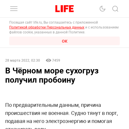
Посещая сайт life.ru, Вы соглашаетесь с приложенной
Политикой обработки Персональных данных
и с использованием
файлов cookie, указанных в данной Политике.
ОК
28 марта 2022, 02:30
7459
В Чёрном море сухогруз
получил пробоину
По предварительным данным, причина
происшествия не военная. Судно тянут в порт,
подавая на него электроэнергию и помогая
откачивать воду.