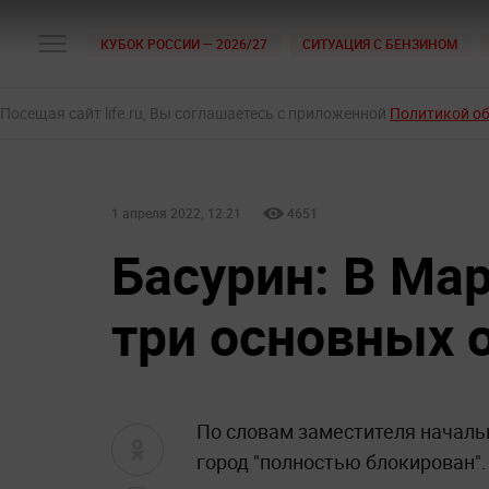
КУБОК РОССИИ — 2026/27
СИТУАЦИЯ С БЕНЗИНОМ
Посещая сайт life.ru, Вы соглашаетесь с приложенной
Политикой о
1 апреля 2022, 12:21
4651
Басурин: В Ма
три основных 
По словам заместителя началь
город "полностью блокирован".