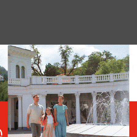
УКРАИНА
РОССИЯ
ПОЛИТИКА