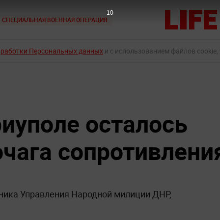
9
СПЕЦИАЛЬНАЯ ВОЕННАЯ ОПЕРАЦИЯ
бработки Персональных данных
и с использованием файлов cookie,
риуполе осталось
очага сопротивлени
ника Управления Народной милиции ДНР,