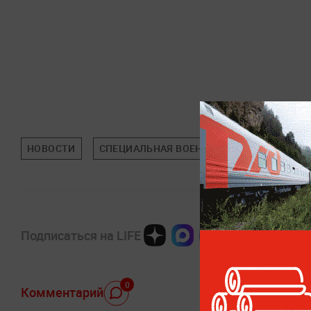
НОВОСТИ
СПЕЦИАЛЬНАЯ ВОЕННАЯ ОПЕРАЦИЯ (СВО)
Подписаться на LIFE
0
Комментарий