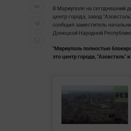
В Мариуполе на сегодняшний де
центр города, завод "Азовсталь"
сообщил заместитель начальн
Донецкой Народной Республики
"Мариуполь полностью блокиро
это центр города, "Азовсталь" и