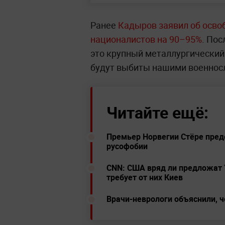
Ранее
Кадыров заявил об осво
националистов на 90–95%
. Пос
это крупный металлургический 
будут выбиты нашими военнос
Читайте ещё:
Премьер Норвегии Стёре пред
русофобии
CNN: США вряд ли предложат 
требует от них Киев
Врачи-неврологи объяснили, ч