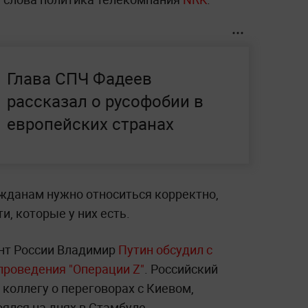
Глава СПЧ Фадеев
рассказал о русофобии в
европейских странах
ажданам нужно относиться корректно,
и, которые у них есть.
ент России Владимир
Путин обсудил с
роведения "Операции Z"
. Российский
коллегу о переговорах с Киевом,
ялся на днях в Стамбуле.