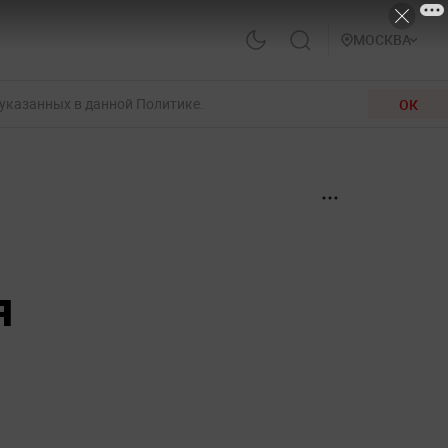
МОСКВА
 указанных в данной Политике.
ОК
я