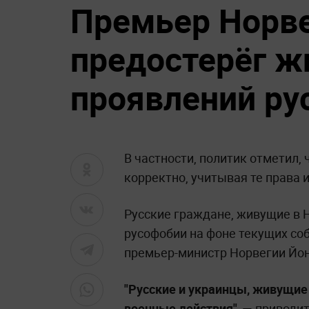
Премьер Норве
предостерёг ж
проявлений ру
В частности, политик отметил,
корректно, учитывая те права и
Русские граждане, живущие в Н
русофобии на фоне текущих соб
премьер-министр Норвегии Йон
"Русские и украинцы, живущие 
военные действия", —
приводит