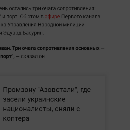
нь остались три очага сопротивления:
 и порт. Об этом в
эфире
Первого канала
ика Управления Народной милиции
 Эдуард Басурин.
ван. Три очага сопротивления основных —
 порт", —
сказал он.
Промзону "Азовстали", где
засели украинские
националисты, сняли с
коптера