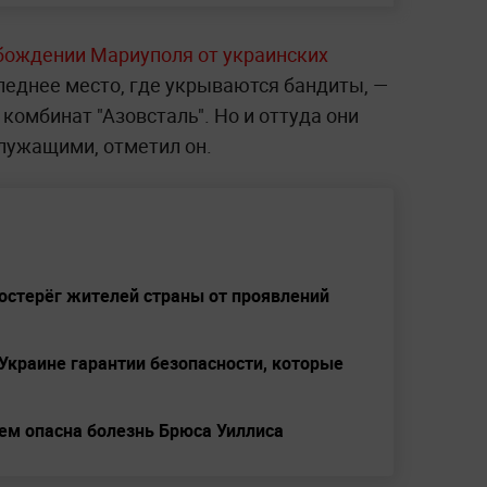
бождении Мариуполя от украинских
леднее место, где укрываются бандиты, —
комбинат "Азовсталь". Но и оттуда они
лужащими, отметил он.
остерёг жителей страны от проявлений
Украине гарантии безопасности, которые
ем опасна болезнь Брюса Уиллиса