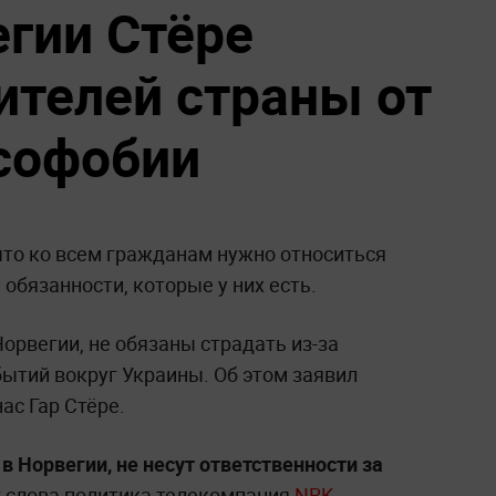
гии Стёре
ителей страны от
софобии
 что ко всем гражданам нужно относиться
 обязанности, которые у них есть.
орвегии, не обязаны страдать из-за
ытий вокруг Украины. Об этом заявил
ас Гар Стёре.
в Норвегии, не несут ответственности за
 слова политика телекомпания
NRK
.