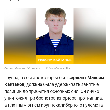
Сержан Максим Кайтанов. Фото © Минобороны РФ
Группа, в составе которой был
сержант Максим
Кайтанов
, должна была удерживать занятые
позиции до прибытия основных сил. Он лично
уничтожил три бронетранспортёра противника,
а плотным огнём крупнокалиберного пулемета