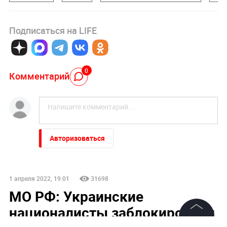
Подписаться на LIFE
0
Комментарий
Авторизоваться
1 апреля 2022, 19:01
31698
МО РФ: Украинские
националисты заблокировали