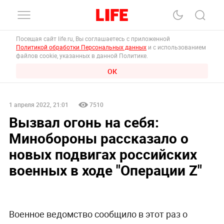
Посещая сайт life.ru, Вы соглашаетесь с приложенной
Политикой обработки Персональных данных
и с использованием
файлов cookie, указанных в данной Политике.
ОК
1 апреля 2022, 21:01
7510
Вызвал огонь на себя:
Минобороны рассказало о
новых подвигах российских
военных в ходе "Операции Z"
Военное ведомство сообщило в этот раз о