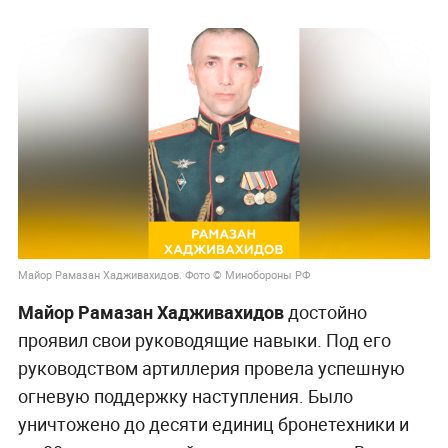
Майор Рамазан Хадживахидов. Фото © Минобороны РФ
Майор Рамазан Хадживахидов
достойно
проявил свои руководящие навыки. Под его
руководством артиллерия провела успешную
огневую поддержку наступления. Было
уничтожено до десяти единиц бронетехники и