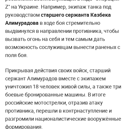
Z" на Украине. Например, экипаж танка под
руководством
старшего сержанта Казбека
Алимурадова
в ходе боя стремительно
выдвинулся в направлении противника, чтобы
вызвать огонь на себя и тем самым дать
возможность сослуживцам вынести раненых с
поля боя.
Прикрывая действия своих войск, старший
сержант Алимурадов вместе с экипажем
уничтожил 18 человек живой силы, а также три
боевые бронированные машины. В итоге
российские мотострелки, отразив атаку
противника, перешли в контрнаступление и
разгромили националистические вооружённые
формирования.