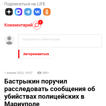
Подписаться на LIFE
0
Комментарий
Авторизоваться
1 апреля 2022, 19:07
3881
Бастрыкин поручил
расследовать сообщения об
убийствах полицейских в
Мариуполе