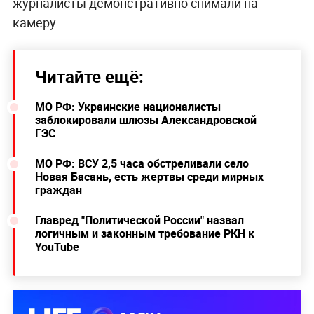
журналисты демонстративно снимали на
камеру.
Читайте ещё:
МО РФ: Украинские националисты
заблокировали шлюзы Александровской
ГЭС
МО РФ: ВСУ 2,5 часа обстреливали село
Новая Басань, есть жертвы среди мирных
граждан
Главред "Политической России" назвал
логичным и законным требование РКН к
YouTube