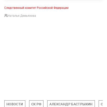
Следственный комитет Российской Федерации
Наталья Демьянова
НОВОСТИ
СК РФ
АЛЕКСАНДР БАСТРЫКИН
СП