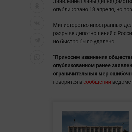
Заявление главы дипведомств
опубликовано 18 апреля, но по
Министерство иностранных дел
разрыве дипотношений с Россие
но быстро было удалено.
"Приносим извинения обществе
опубликованном ранее заявлен
ограничительных мер ошибочно 
говорится в
сообщении
ведомст