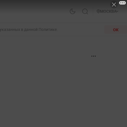
МОСКВА
 указанных в данной Политике.
ОК