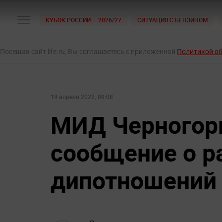
КУБОК РОССИИ — 2026/27
СИТУАЦИЯ С БЕНЗИНОМ
Посещая сайт life.ru, Вы соглашаетесь с приложенной
Политикой о
19 апреля 2022, 09:08
МИД Черногори
сообщение о р
дипотношений 