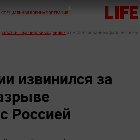
10
СПЕЦИАЛЬНАЯ ВОЕННАЯ ОПЕРАЦИЯ
бработки Персональных данных
и с использованием файлов cookie,
и извинился за
азрыве
с Россией