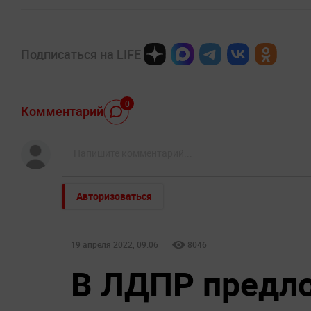
Подписаться на LIFE
0
Комментарий
Авторизоваться
19 апреля 2022, 09:06
8046
В ЛДПР предл