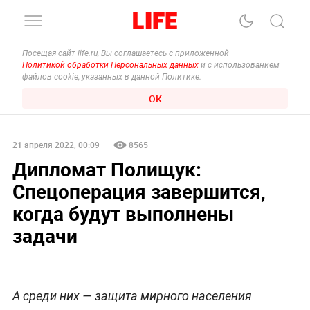
Посещая сайт life.ru, Вы соглашаетесь с приложенной
Политикой обработки Персональных данных
и с использованием
файлов cookie, указанных в данной Политике.
ОК
21 апреля 2022, 00:09
8565
Дипломат Полищук:
Спецоперация завершится,
когда будут выполнены
задачи
А среди них — защита мирного населения