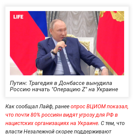
Путин: Трагедия в Донбассе вынудила
Россию начать "Операцию Z" на Украине
Как сообщал Лайф, ранее
опрос ВЦИОМ показал,
что почти 80% россиян видят угрозу для РФ в
нацистских организациях на Украине
. С тем, что
власти Незалежной скорее поддерживают