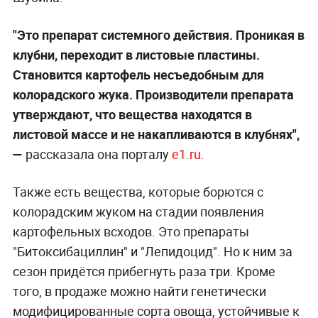
"Это препарат системного действия. Проникая в
клубни, переходит в листовые пластины.
Становится картофель несъедобным для
колорадского жука. Производители препарата
утверждают, что вещества находятся в
листовой массе и не накапливаются в клубнях",
—
рассказала она порталу
e1.ru.
Также есть вещества, которые борются с
колорадским жуком на стадии появления
картофельных всходов. Это препараты
"Битоксибациллин" и "Лепидоцид". Но к ним за
сезон придётся прибегнуть раза три. Кроме
того, в продаже можно найти генетически
модифицированные сорта овоща, устойчивые к