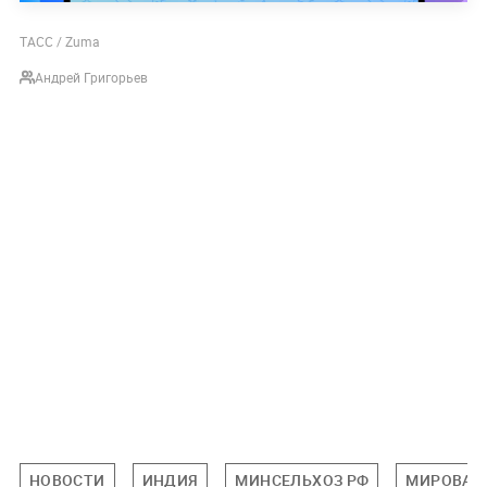
ТАСС / Zuma
Андрей Григорьев
НОВОСТИ
ИНДИЯ
МИНСЕЛЬХОЗ РФ
МИРОВАЯ