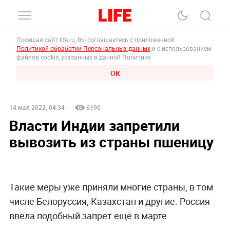
Посещая сайт life.ru, Вы соглашаетесь с приложенной
Политикой обработки Персональных данных
и с использованием
файлов cookie, указанных в данной Политике.
ОК
14 мая 2022, 04:34
6190
Власти Индии запретили
вывозить из страны пшеницу
Такие меры уже приняли многие страны, в том
числе Белоруссия, Казахстан и другие. Россия
ввела подобный запрет ещё в марте.