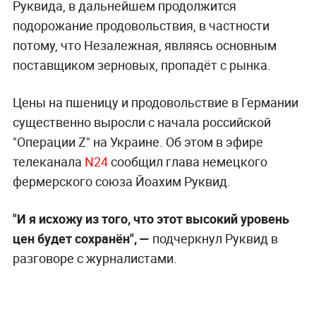
Руквида, в дальнейшем продолжится
подорожание продовольствия, в частности
потому, что Незалежная, являясь основным
поставщиком зерновых, пропадёт с рынка.
Цены на пшеницу и продовольствие в Германии
существенно выросли с начала российской
"Операции Z" на Украине. Об этом в эфире
телеканала
N24
сообщил глава немецкого
фермерского союза Йоахим Руквид.
"И я исхожу из того, что этот высокий уровень
цен будет сохранён", —
подчеркнул Руквид в
разговоре с журналистами.