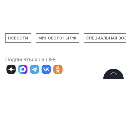
НОВОСТИ
МИНОБОРОНЫ РФ
СПЕЦИАЛЬНАЯ ВОЕНН
Подписаться на LIFE
0
Комментарий
©
2026
News Media Holding.
Все права защищены
Информация
Авторизоваться
Контакты