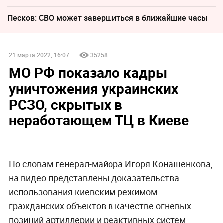
Песков: СВО может завершиться в ближайшие часы
21 марта 2022, 16:07
35258
МО РФ показало кадры
уничтожения украинских
РСЗО, скрытых в
неработающем ТЦ в Киеве
По словам генерал-майора Игоря Конашенкова,
на видео представлены доказательства
использования киевским режимом
гражданских объектов в качестве огневых
позиций артиллерии и реактивных систем.