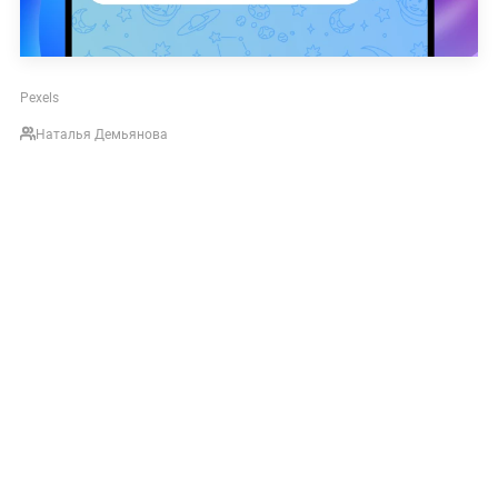
Pexels
Наталья Демьянова