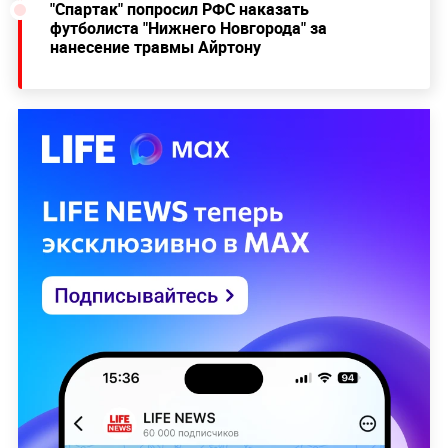
"Спартак" попросил РФС наказать
футболиста "Нижнего Новгорода" за
нанесение травмы Айртону