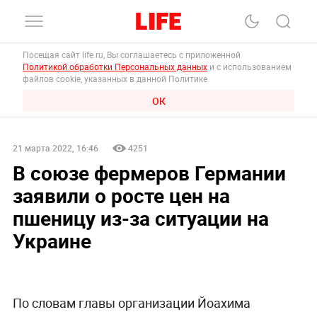
Посещая сайт life.ru, Вы соглашаетесь с приложенной
Политикой обработки Персональных данных
и с использованием
файлов cookie, указанных в данной Политике.
ОК
21 марта 2022, 16:46
4251
В союзе фермеров Германии
заявили о росте цен на
пшеницу из-за ситуации на
Украине
По словам главы организации Йоахима