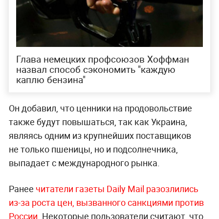
Глава немецких профсоюзов Хоффман
назвал способ сэкономить "каждую
каплю бензина"
Он добавил, что ценники на продовольствие
также будут повышаться, так как Украина,
являясь одним из крупнейших поставщиков
не только пшеницы, но и подсолнечника,
выпадает с международного рынка.
Ранее
читатели газеты Daily Mail разозлились
из-за роста цен, вызванного санкциями против
России
. Некоторые пользователи считают, что