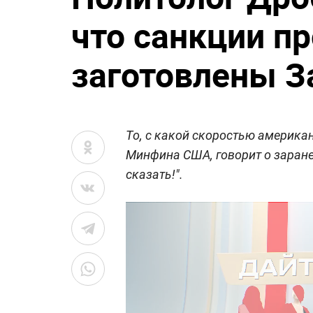
что санкции п
заготовлены З
То, с какой скоростью америка
Минфина США, говорит о заране
сказать!".