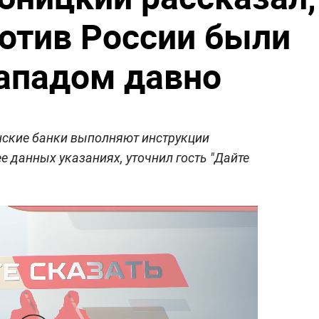
ротив России были
ападом давно
нские банки выполняют инструкции
е данных указаниях, уточнил гость "Дайте