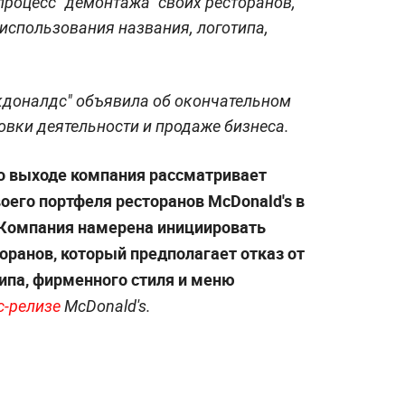
процесс "демонтажа" своих ресторанов,
 использования названия, логотипа,
доналдс" объявила об окончательном
овки деятельности и продаже бизнеса.
 о выходе компания рассматривает
оего портфеля ресторанов McDonald's в
 Компания намерена инициировать
оранов, который предполагает отказ от
типа, фирменного стиля и меню
с-релизе
McDonald's.