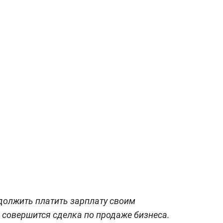
должить платить зарплату своим
е совершится сделка по продаже бизнеса.