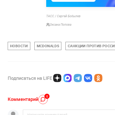
ТАСС / Сергей Бобылев
Оксана Попова
НОВОСТИ
MCDONALDS
САНКЦИИ ПРОТИВ РОСС
Подписаться на LIFE
0
Комментарий