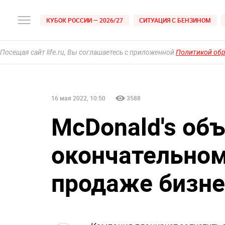
КУБОК РОССИИ — 2026/27
СИТУАЦИЯ С БЕНЗИНОМ
Посещая сайт life.ru, Вы соглашаетесь с приложенной
Политикой об
16 мая 2022, 10:50
3588
McDonald's об
окончательном
продаже бизне