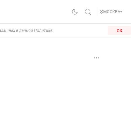
МОСКВА
ОК
казанных в данной Политике.