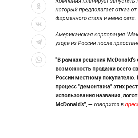
Компания планирует запустить 
который предполагает отказ от
фирменного стиля и меню сети.
Американская корпорация "Мак
уходе из России после приостан
"В рамках решения McDonald's
возможность продажи всего св
России местному покупателю.
процесс "демонтажа" этих рест
использования названия, лого
McDonald's", —
говорится в
прес