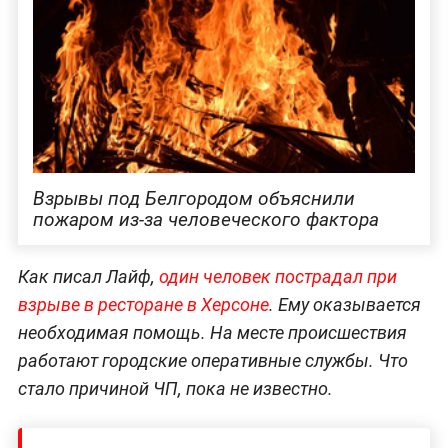
Взрывы под Белгородом объяснили
пожаром из-за человеческого фактора
Как писал Лайф,
один человек пострадал при
взрыве в ресторане в Херсоне
. Ему оказывается
необходимая помощь. На месте происшествия
работают городские оперативные службы. Что
стало причиной ЧП, пока не известно.