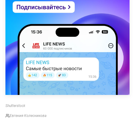
Shutterstock
Евгения Колесникова