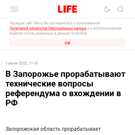
Посещая сайт life.ru, Вы соглашаетесь с приложенной
Политикой обработки Персональных данных
и с использованием
файлов cookie, указанных в данной Политике.
ОК
7 июня 2022, 11:45
В Запорожье прорабатывают
технические вопросы
референдума о вхождении в
РФ
Запорожская область прорабатывает