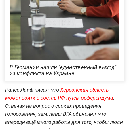
В Германии нашли "единственный выход"
из конфликта на Украине
Ранее Лайф писал, что
Херсонская область
может войти в состав РФ путём референдума
.
Отвечая на вопрос о сроках проведения
голосования, замглавы ВГА объяснил, что
впереди ещё много работы для того, чтобы люди