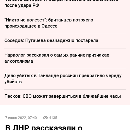
после удара РФ
"Никто не полезет": британцев потрясло
происходящее в Одессе
Соседов: Пугачева безнадежно постарела
Нарколог рассказал о самых ранних признаках
алкоголизма
Дело убитых в Таиланде россиян прекратило череду
убийств
Песков: СВО может завершиться в ближайшие часы
7 июня 2022, 07:40
4135
В ЛНР рассказали о