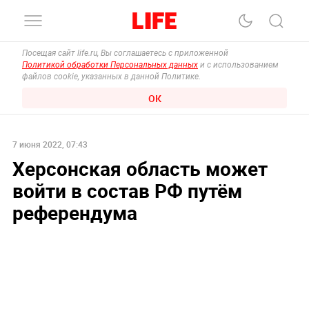
Посещая сайт life.ru, Вы соглашаетесь с приложенной
Политикой обработки Персональных данных
и с использованием
файлов cookie, указанных в данной Политике.
ОК
7 июня 2022, 07:43
Херсонская область может
войти в состав РФ путём
референдума