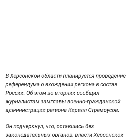
В Херсонской области планируется проведение
референдума о вхождении региона в состав
России. Об этом во вторник сообщил
журналистам замглавы военно-гражданской
администрации региона Кирилл Стремоусов.
Он подчеркнул, что, оставшись без
законодательных органов, власти Херсонской