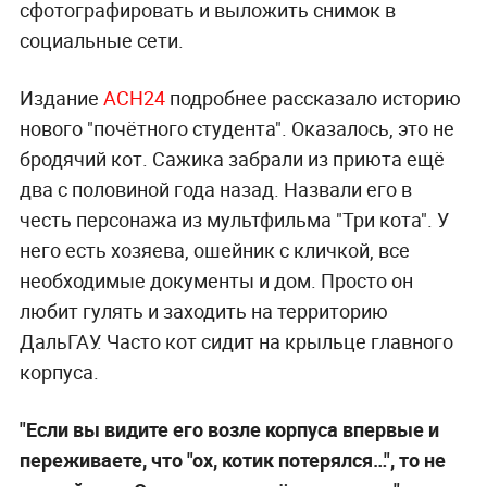
сфотографировать и выложить снимок в
социальные сети.
Издание
АСН24
подробнее рассказало историю
нового "почётного студента". Оказалось, это не
бродячий кот. Сажика забрали из приюта ещё
два с половиной года назад. Назвали его в
честь персонажа из мультфильма "Три кота". У
него есть хозяева, ошейник с кличкой, все
необходимые документы и дом. Просто он
любит гулять и заходить на территорию
ДальГАУ. Часто кот сидит на крыльце главного
корпуса.
"Если вы видите его возле корпуса впервые и
переживаете, что "ох, котик потерялся…", то не