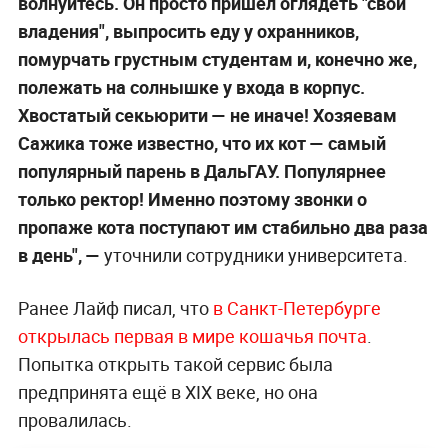
волнуйтесь. Он просто пришёл оглядеть "свои
владения", выпросить еду у охранников,
помурчать грустным студентам и, конечно же,
полежать на солнышке у входа в корпус.
Хвостатый секьюрити — не иначе! Хозяевам
Сажика тоже известно, что их кот — самый
популярный парень в ДальГАУ. Популярнее
только ректор! Именно поэтому звонки о
пропаже кота поступают им стабильно два раза
в день", —
уточнили сотрудники университета.
Ранее Лайф писал, что
в Санкт-Петербурге
открылась первая в мире кошачья почта
.
Попытка открыть такой сервис была
предпринята ещё в XIX веке, но она
провалилась.