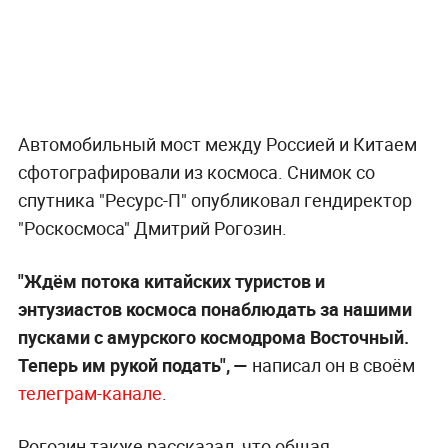
Автомобильный мост между Россией и Китаем
сфотографировали из космоса. Снимок со
спутника "Ресурс-П" опубликовал гендиректор
"Роскосмоса" Дмитрий Рогозин.
"Ждём потока китайских туристов и
энтузиастов космоса понаблюдать за нашими
пусками с амурского космодрома Восточный.
Теперь им рукой подать", —
написал он в своём
телеграм-канале
.
Рогозин также рассказал, что общая