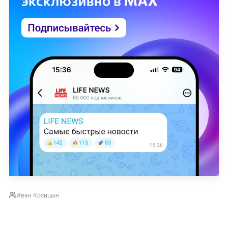
Иван Косицын