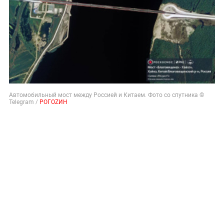
Автомобильный мост между Россией и Китаем. Фото со спутника ©
Telegram /
РОГОZИН