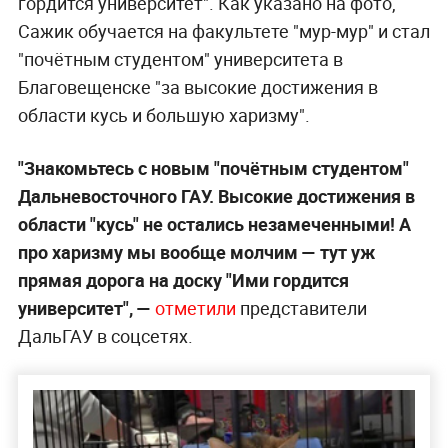
гордится университет". Как указано на фото,
Сажик обучается на факультете "мур-мур" и стал
"почётным студентом" университета в
Благовещенске "за высокие достижения в
области кусь и большую харизму".
"Знакомьтесь с новым "почётным студентом"
Дальневосточного ГАУ. Высокие достижения в
области "кусь" не остались незамеченными! А
про харизму мы вообще молчим — тут уж
прямая дорога на доску "Ими гордится
университет", —
отметили
представители
ДальГАУ в соцсетях.