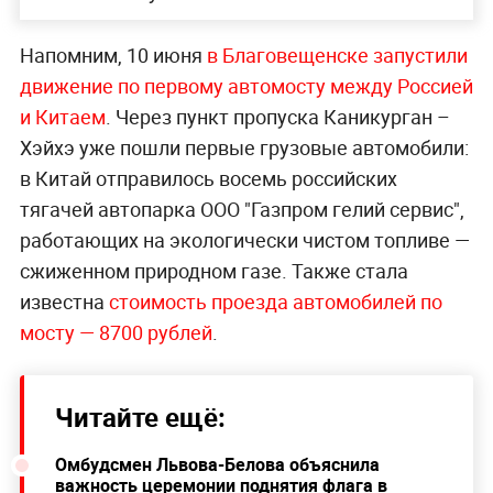
Напомним, 10 июня
в Благовещенске запустили
движение по первому автомосту между Россией
и Китаем
. Через пункт пропуска Каникурган –
Хэйхэ уже пошли первые грузовые автомобили:
в Китай отправилось восемь российских
тягачей автопарка ООО "Газпром гелий сервис",
работающих на экологически чистом топливе —
сжиженном природном газе. Также стала
известна
стоимость проезда автомобилей по
мосту — 8700 рублей
.
Читайте ещё:
Омбудсмен Львова-Белова объяснила
важность церемонии поднятия флага в