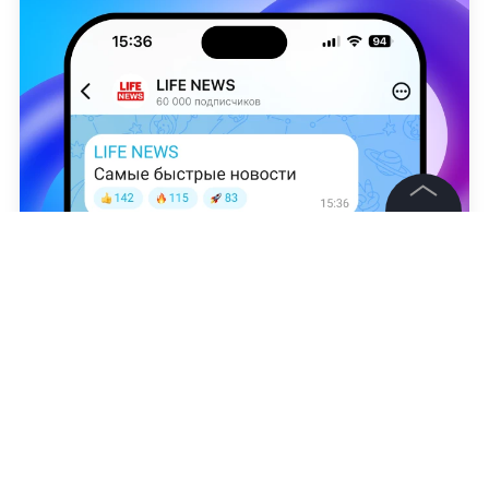
©
2026
News Media Holding.
Все права защищены
Николь Вербер
Информация
Контакты
Редакция
Правовая информация