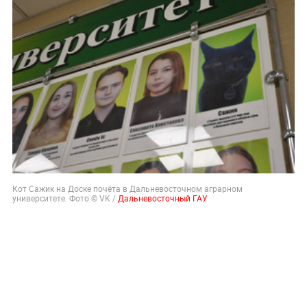
Кот Сажик на Доске почёта в Дальневосточном аграрном
университете. Фото © VK /
Дальневосточный ГАУ