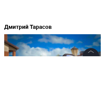
Дмитрий Тарасов
©
2026
News Media Holding.
Все права защищены
Информация
Контакты
Редакция