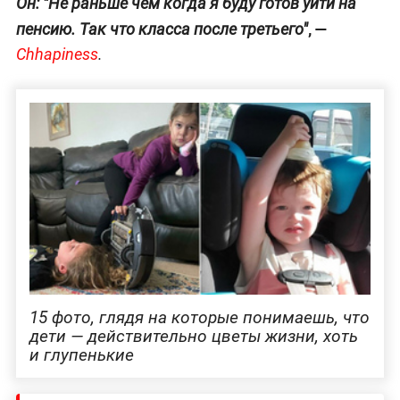
Он: "Не раньше чем когда я буду готов уйти на
, —
пенсию. Так что класса после третьего"
Chhapiness
.
15 фото, глядя на которые понимаешь, что
дети — действительно цветы жизни, хоть
и глупенькие