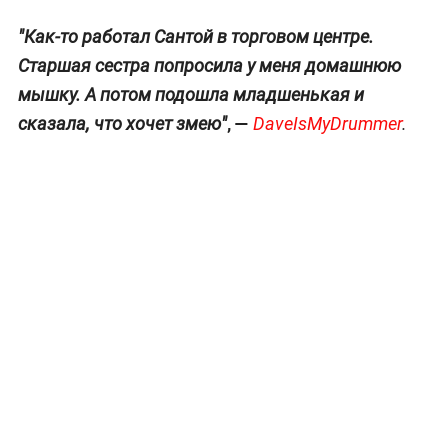
"Как-то работал Сантой в торговом центре.
Старшая сестра попросила у меня домашнюю
мышку. А потом подошла младшенькая и
, —
сказала, что хочет змею"
DaveIsMyDrummer
.