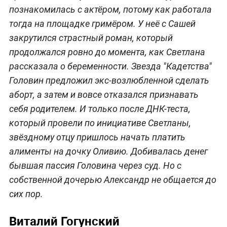
познакомилась с актёром, потому как работала
тогда на площадке гримёром. У неё с Сашей
закрутился страстный роман, который
продолжался ровно до момента, как Светлана
рассказала о беременности. Звезда "Кадетства"
Головин предложил экс-возлюбленной сделать
аборт, а затем и вовсе отказался признавать
себя родителем. И только после ДНК-теста,
который провели по инициативе Светланы,
звёздному отцу пришлось начать платить
алименты на дочку Оливию. Добивалась денег
бывшая пассия Головина через суд. Но с
собственной дочерью Александр не общается до
сих пор.
Виталий Гогунский