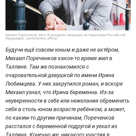
Михаил Пореченков. Фото © Instagram (запрещён на территории Российской
Федерации) / porechenkov_official
Будучи ещё совсем юным и даже не актёром,
Михаил Пореченков какое-то время жил в
Таллине. Там же познакомился с
очаровательной девушкой по имени Ирина
Любимцева. У них закрутился роман, и вскоре
Михаил узнал, что Ирина беременна. Из-за
неуверенности в себе или нежелания обременять
себя в столь юном возрасте ребёнком, а может,
по каким-то другим причинам, Пореченков
расстался с беременной подругой и уехал из
Таллина. Конечно же, никакого участия в