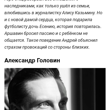
наследниками, как только ушёл из семьи,
влюбившись в журналистку Алису Казьмину. Но
и с новой дамой сердца, которая подарила
футболисту дочь Есению, история повторилась.
Аршавин бросил пассию и с ребёнком не
общается. Такое поведение Андрей объяснил
страхом провокаций со стороны близких.
Александр Головин