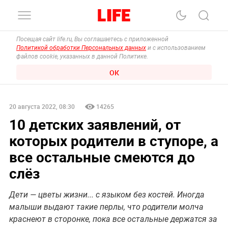
Посещая сайт life.ru, Вы соглашаетесь с приложенной
Политикой обработки Персональных данных
и с использованием
файлов cookie, указанных в данной Политике.
ОК
20 августа 2022, 08:30
14265
10 детских заявлений, от
которых родители в ступоре, а
все остальные смеются до
слёз
Дети — цветы жизни... с языком без костей. Иногда
малыши выдают такие перлы, что родители молча
краснеют в сторонке, пока все остальные держатся за