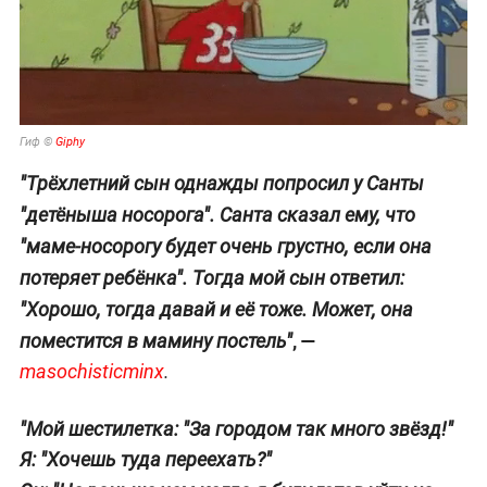
Гиф ©
Giphy
"Трёхлетний сын однажды попросил у Санты
"детёныша носорога". Санта сказал ему, что
"маме-носорогу будет очень грустно, если она
потеряет ребёнка". Тогда мой сын ответил:
"Хорошо, тогда давай и её тоже. Может, она
, —
поместится в мамину постель"
masochisticminx
.
"Мой шестилетка: "За городом так много звёзд!"
Я: "Хочешь туда переехать?"