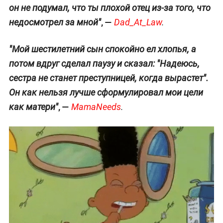
он не подумал, что ты плохой отец из-за того, что
, —
недосмотрел за мной"
Dad_At_Law
.
"Мой шестилетний сын спокойно ел хлопья, а
потом вдруг сделал паузу и сказал: "Надеюсь,
сестра не станет преступницей, когда вырастет".
Он как нельзя лучше сформулировал мои цели
, —
как матери"
MamaNeeds
.