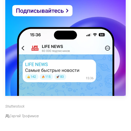
Shutterstock
Сергей Трофимов