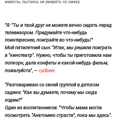
животы, пытаясь не умереть со смеху.
"Я: "Ты и твой друг не можете вечно сидеть перед
телевизором. Придумайте что-нибудь
поинтереснее, поиграйте во что-нибудь!"
Мой пятилетний сын: "Итак, мы решили поиграть
в "кинотеатр". Нужно, чтобы ты приготовила нам
попкорн, дала конфеты и какой-нибудь фильм,
, —
пожалуйста"
cydbeer
.
"Разговариваю со своей группой в детском
садике: "Как вы думаете, почему мы сюда
ходим?"
Один из воспитанников: "Чтобы мама могла
посмотреть "Анатомию страсти", пока мы здесь".