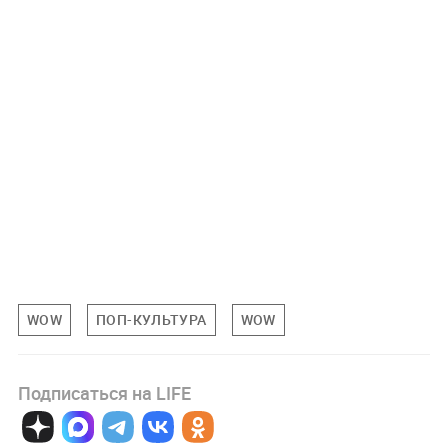
WOW
ПОП-КУЛЬТУРА
WOW
Подписаться на LIFE