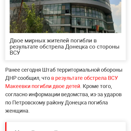
Двое мирных жителей погибли в
результате обстрела Донецка со стороны
ВСУ
Ранее сегодня Штаб территориальной обороны
ДНР сообщил, что
в результате обстрела ВСУ
Макеевки погибли двое детей
. Кроме того,
согласно информации ведомства, из-за ударов
по Петровскому району Донецка погибла
женщина.