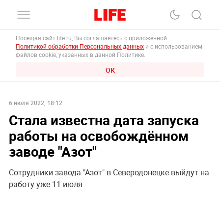
Посещая сайт life.ru, Вы соглашаетесь с приложенной
Политикой обработки Персональных данных
и с использованием
файлов cookie, указанных в данной Политике.
ОК
6 июля 2022, 18:12
Стала известна дата запуска
работы на освобождённом
заводе "Азот"
Сотрудники завода "Азот" в Северодонецке выйдут на
работу уже 11 июля