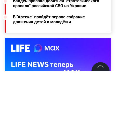
Байден призвал добиться "стратегического
провала" российской СВО на Украине
В "Артеке" пройдёт первое собрание
движения детей и молодёжи
©
2026
News Media Holding.
Все права защищены
Информация
Контакты