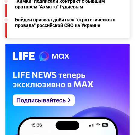
"Химки" подписали контракт с бывшим
вратарём "Ахмата" Гудиевым
Байден призвал добиться "стратегического
провала" российской СВО на Украине