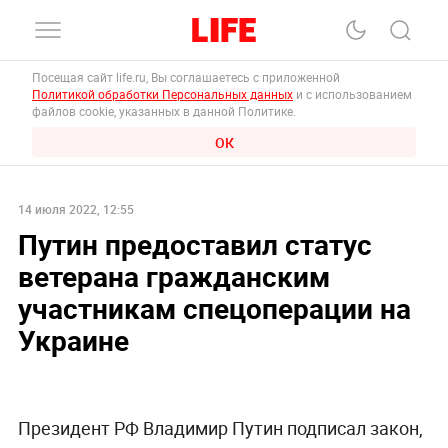
Посещая сайт life.ru, Вы соглашаетесь с приложенной
Политикой обработки Персональных данных
и с использованием
файлов cookie, указанных в данной Политике.
ОК
14 июля 2022, 12:55
Путин предоставил статус
ветерана гражданским
участникам спецоперации на
Украине
Президент РФ Владимир Путин подписал закон,