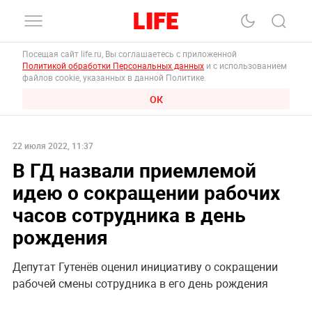
Посещая сайт life.ru, Вы соглашаетесь с приложенной
Политикой обработки Персональных данных
и с использованием
файлов cookie, указанных в данной Политике.
ОК
22 июля 2022, 11:37
В ГД назвали приемлемой
идею о сокращении рабочих
часов сотрудника в день
рождения
Депутат Гутенёв оценил инициативу о сокращении
рабочей смены сотрудника в его день рождения