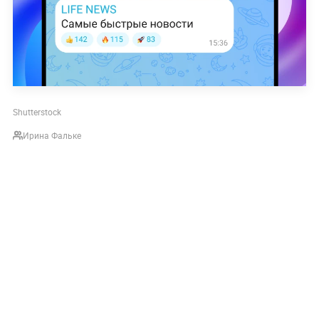
Shutterstock
Ирина Фальке