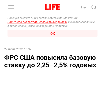
Посещая сайт life.ru, Вы соглашаетесь с приложенной
Политикой обработки Персональных данных
и с использованием
файлов cookie, указанных в данной Политике.
ОК
27 июля 2022, 18:32
ФРС США повысила базовую
ставку до 2,25–2,5% годовых