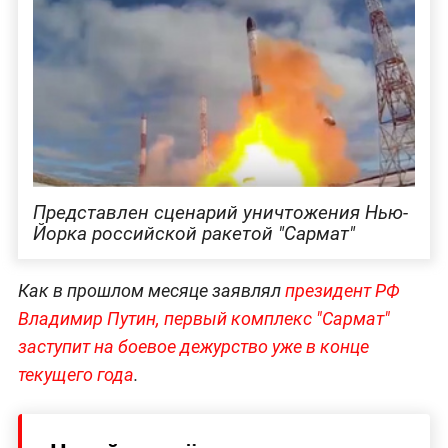
Представлен сценарий уничтожения Нью-
Йорка российской ракетой "Сармат"
Как в прошлом месяце заявлял
президент РФ
Владимир Путин, первый комплекс "Сармат"
заступит на боевое дежурство уже в конце
текущего года
.