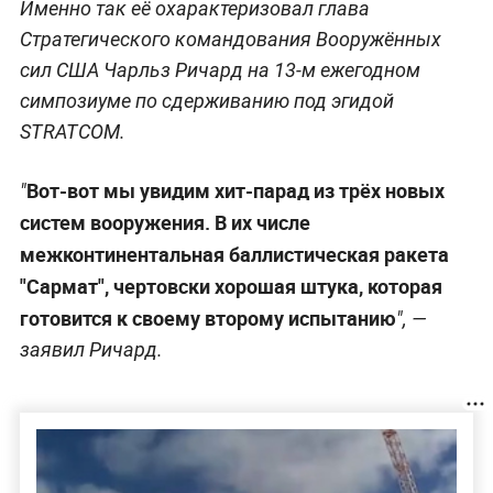
Именно так её охарактеризовал глава
Стратегического командования Вооружённых
сил США Чарльз Ричард на 13-м ежегодном
симпозиуме по сдерживанию под эгидой
STRATCOM.
Вот-вот мы увидим хит-парад из трёх новых
"
систем вооружения. В их числе
межконтинентальная баллистическая ракета
"Сармат", чертовски хорошая штука, которая
готовится к своему второму испытанию
", —
заявил Ричард.