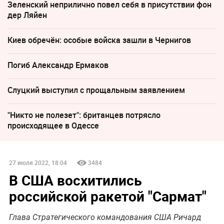
Зеленский неприлично повел cебя в присутствии фон
дер Ляйен
Киев обречён: особые войска зашли в Чернигов
Погиб Александр Ермаков
Слуцкий выступил с прощальным заявлением
"Никто не полезет": британцев потрясло
происходящее в Одессе
27 июля 2022, 18:04
3484
В США восхитились
российской ракетой "Сармат"
Глава Стратегического командования США Ричард