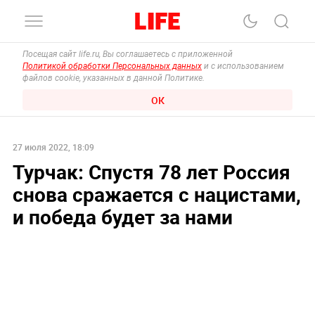
Посещая сайт life.ru, Вы соглашаетесь с приложенной
Политикой обработки Персональных данных
и с использованием
файлов cookie, указанных в данной Политике.
ОК
27 июля 2022, 18:09
Турчак: Спустя 78 лет Россия
снова сражается с нацистами,
и победа будет за нами