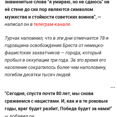
знаменитые слова "я умираю, но не сдаюсь" на
её стене до сих пор являются символом
мужества и стойкости советских воинов", —
написал он в
телеграм-канале.
Турчак напомнил, что в эти дни отмечается 78-я
годовщина освобождения Бреста от немецко-
фашистских захватчиков — города, который
пробыл в оккупации три года. За это время его
население сократилось более чем наполовину,
погибли десятки тысяч людей.
"Сегодня, спустя почти 80 лет, мы снова
сражаемся с нацистами. И, как и в те роковые
годы, враг будет разбит, Победа будет за нами!"
—
добавил он.