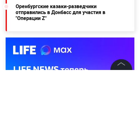
Оренбургские казаки-разведчики
отправились в Донбасс для участия в
"Операции Z"
©
2026
News Media Holding.
Все права защищены
Информация
Контакты
Редакция
Правовая информация