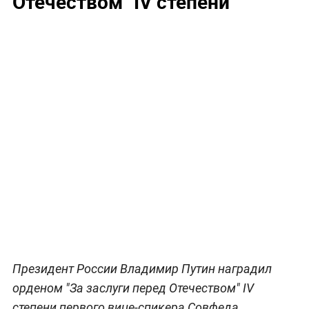
Отечеством" IV степени
Президент России Владимир Путин наградил
орденом "За заслуги перед Отечеством" IV
степени первого вице-спикера Совфеда,