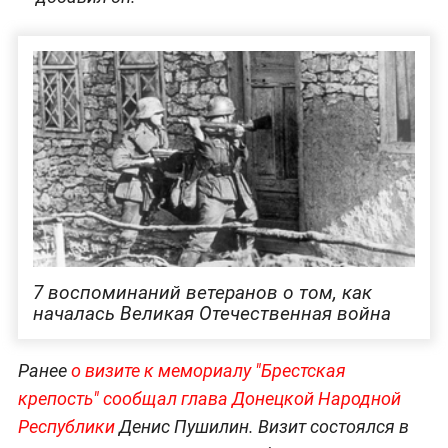
7 воспоминаний ветеранов о том, как
началась Великая Отечественная война
Ранее
о визите к мемориалу "Брестская
крепость" сообщал глава Донецкой Народной
Республики
Денис Пушилин. Визит состоялся в