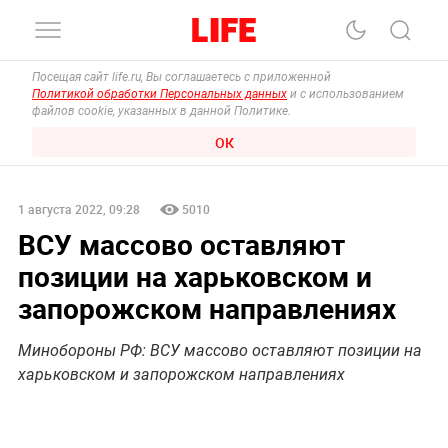
Посещая сайт life.ru, Вы соглашаетесь с приложенной
Политикой обработки Персональных данных
и с использованием
файлов cookie, указанных в данной Политике.
ОК
1 августа 2022, 09:28
5010
ВСУ массово оставляют
позиции на харьковском и
запорожском направлениях
Минобороны РФ: ВСУ массово оставляют позиции на
харьковском и запорожском направлениях