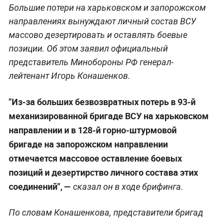
Большие потери на харьковском и запорожском
направлениях вынуждают личный состав ВСУ
массово дезертировать и оставлять боевые
позиции. Об этом заявил официальный
представитель Минобороны РФ генерал-
лейтенант Игорь Конашенков.
"Из-за больших безвозвратных потерь в 93-й
механизированной бригаде ВСУ на харьковском
направлении и в 128-й горно-штурмовой
бригаде на запорожском направлении
отмечается массовое оставление боевых
позиций и дезертирство личного состава этих
соединений", —
сказал он в ходе брифинга.
По словам Конашенкова, представители бригад