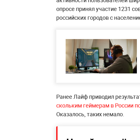
активности пользователей шир
опросе принял участие 1231 с
российских городов с населени
Ранее Лайф приводил результат
скольким геймерам в России п
Оказалось, таких немало.