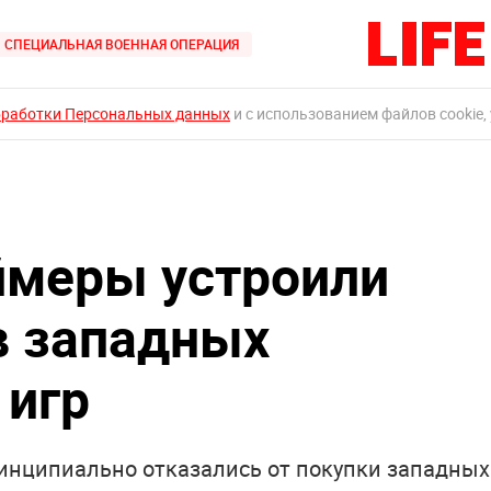
СПЕЦИАЛЬНАЯ ВОЕННАЯ ОПЕРАЦИЯ
бработки Персональных данных
и с использованием файлов cookie,
ймеры устроили
в западных
 игр
ринципиально отказались от покупки западных