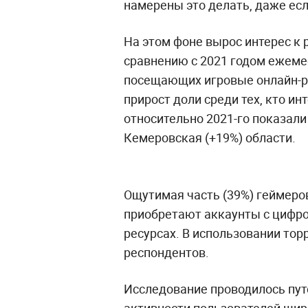
намерены это делать, даже ес
На этом фоне вырос интерес к
сравнению с 2021 годом ежеме
посещающих игровые онлайн-р
прирост доли среди тех, кто ин
относительно 2021-го показали 
Кемеровская (+19%) области.
Ощутимая часть (39%) геймеров
приобретают аккаунты с цифр
ресурсах. В использовании тор
респондентов.
Исследование проводилось путё