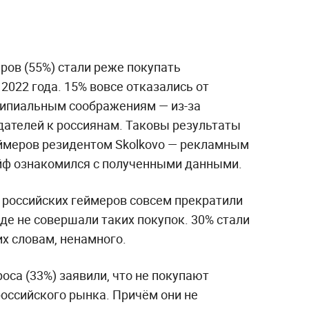
ров (55%) стали реже покупать
022 года. 15% вовсе отказались от
ципиальным соображениям — из-за
дателей к россиянам. Таковы результаты
еймеров резидентом Skolkovo — рекламным
йф ознакомился с полученными данными.
% российских геймеров совсем прекратили
де не совершали таких покупок. 30% стали
их словам, ненамного.
оса (33%) заявили, что не покупают
российского рынка. Причём они не