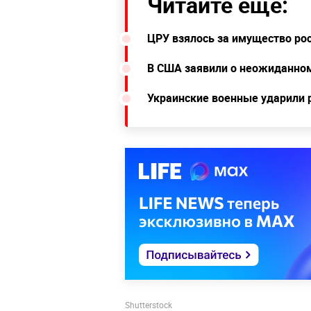
Читайте ещё:
ЦРУ взялось за имущество рос
В США заявили о неожиданном
Украинские военные ударили 
Shutterstock