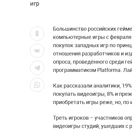
игр
Большинство российских гейме
компьютерные игры с февраля 2
покупок западных игр по прин
отношения разработчиков и из
опроса, проведённого среди г
программатиком Platforma. Ла
Как рассказали аналитики, 19
покупать видеоигры, 8% и преж
приобретать игры реже, но, по 
Треть игроков – участников опр
видеоигры студий, ушедших с 