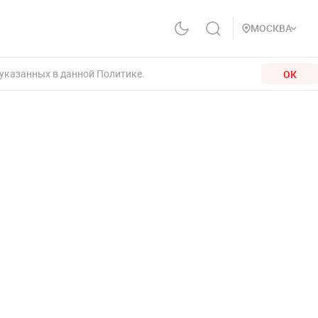
МОСКВА
 указанных в данной Политике.
ОК