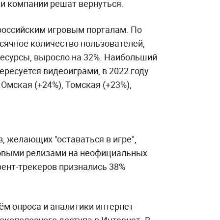
ли компании решат вернуться.
 российским игровым порталам. По
сячное количество пользователей,
есурсы, выросло на 32%. Наибольший
тересуется видеоиграми, в 2022 году
Омская (+24%), Томская (+23%),
, желающих "оставаться в игре",
овыми релизами на неофициальных
рент-трекеров признались 38%
м опроса и аналитики интернет-