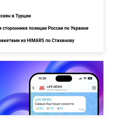
сиян в Турции
 стороннике позиции России по Украине
ракетами из HIMARS по Стаханову