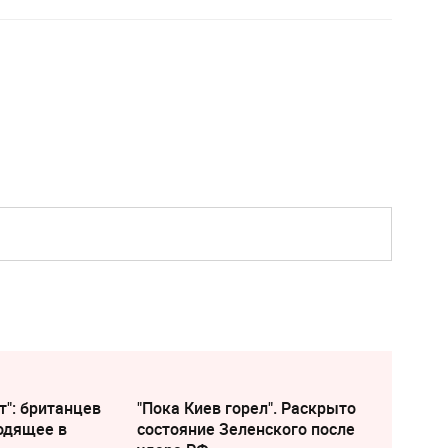
т": британцев
"Пока Киев горел". Раскрыто
одящее в
состояние Зеленского после