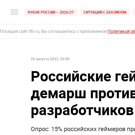
КУБОК РОССИИ — 2026/27
СИТУАЦИЯ С БЕНЗИНОМ
Посещая сайт life.ru, Вы соглашаетесь с приложенной
Политикой о
26 августа 2022, 05:00
Российские ге
демарш проти
разработчиков
Опрос: 15% российских геймеров п